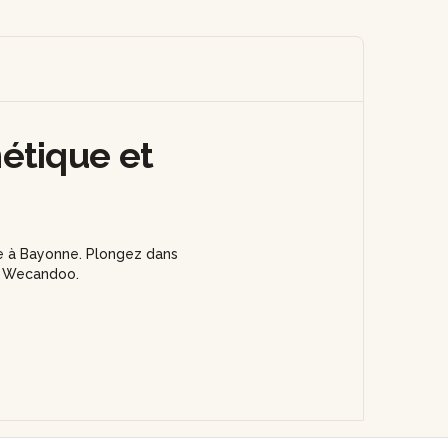
étique et
e à Bayonne. Plongez dans
rs Wecandoo.