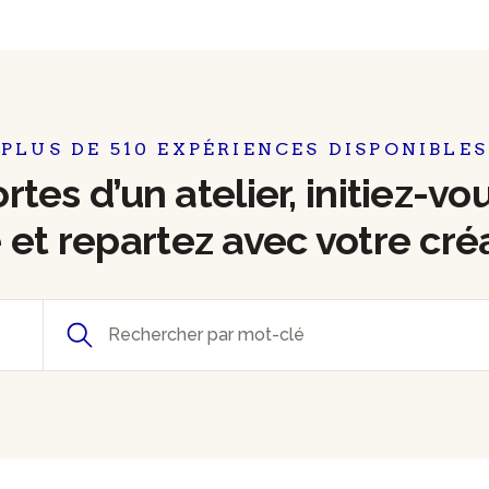
PLUS DE 510 EXPÉRIENCES DISPONIBLES
tes d’un atelier, initiez-vo
e et repartez avec votre cré