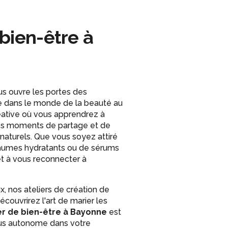
bien-être à
s ouvre les portes des
e dans le monde de la beauté au
réative où vous apprendrez à
es moments de partage et de
naturels. Que vous soyez attiré
e baumes hydratants ou de sérums
 et à vous reconnecter à
, nos ateliers de création de
ouvrirez l'art de marier les
er de bien-être à Bayonne
est
lus autonome dans votre