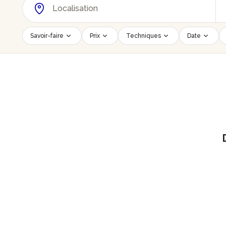
Savoir-faire
Prix
Techniques
Date