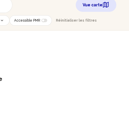
Vue carte
Accessible PMR
Réinitialiser les filtres
e