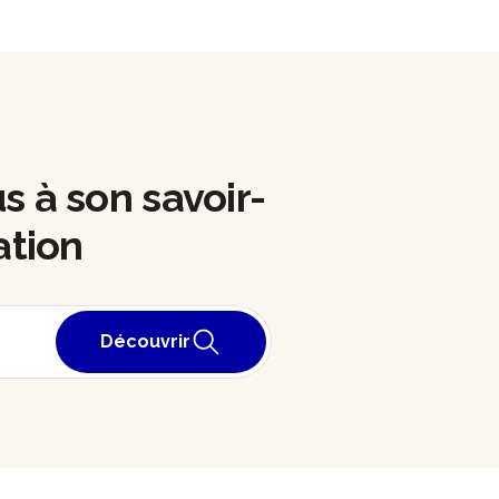
us à son savoir-
ation
Découvrir