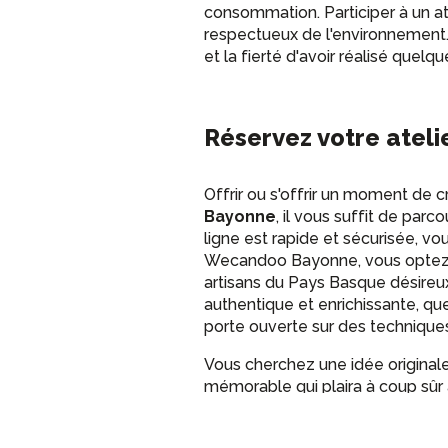
consommation. Participer à un ate
respectueux de l'environnement. 
et la fierté d'avoir réalisé que
Réservez votre atel
Offrir ou s'offrir un moment de
Bayonne
, il vous suffit de parc
ligne est rapide et sécurisée, vo
Wecandoo Bayonne, vous optez po
artisans du Pays Basque désireux
authentique et enrichissante, qu
porte ouverte sur des technique
Vous cherchez une idée original
mémorable qui plaira à coup sûr 
connaissances, un stage cosméti
Z. Vous découvrirez les propriét