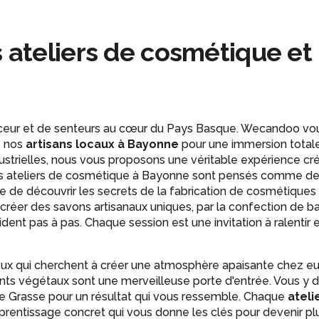
ateliers de cosmétique et 
ceur et de senteurs au cœur du Pays Basque. Wecandoo vou
e nos
artisans locaux à Bayonne
pour une immersion total
dustrielles, nous vous proposons une véritable expérience c
os ateliers de cosmétique à Bayonne sont pensés comme d
e de découvrir les secrets de la fabrication de cosmétiques 
ur créer des savons artisanaux uniques, par la confection d
dent pas à pas. Chaque session est une invitation à ralentir
 ceux qui cherchent à créer une atmosphère apaisante chez eux
s végétaux sont une merveilleuse porte d'entrée. Vous y déc
de Grasse pour un résultat qui vous ressemble. Chaque
ateli
prentissage concret qui vous donne les clés pour devenir p