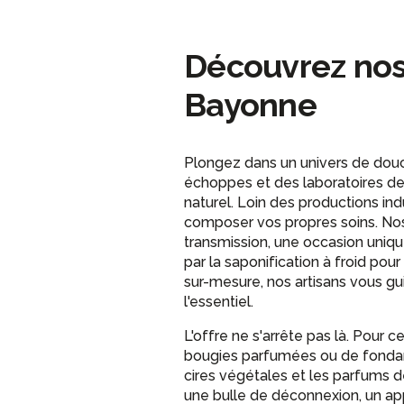
Découvrez nos 
Bayonne
Plongez dans un univers de dou
échoppes et des laboratoires d
naturel. Loin des productions in
composer vos propres soins. N
transmission, une occasion uniqu
par la saponification à froid po
sur-mesure, nos artisans vous gui
l'essentiel.
L'offre ne s'arrête pas là. Pour
bougies parfumées ou de fondant
cires végétales et les parfums 
une bulle de déconnexion, un ap