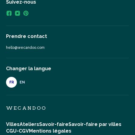
Suivez-nous
Prendre contact
hello@wecandoo.com
Changer la langue
FR
EN
WECANDOO
Villes
Ateliers
Savoir-faire
Savoir-faire par villes
CGU-CGV
Mentions légales