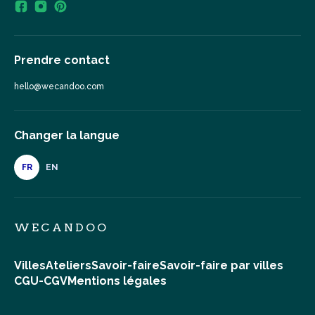
Prendre contact
hello@wecandoo.com
Changer la langue
FR
EN
WECANDOO
Villes
Ateliers
Savoir-faire
Savoir-faire par villes
CGU-CGV
Mentions légales