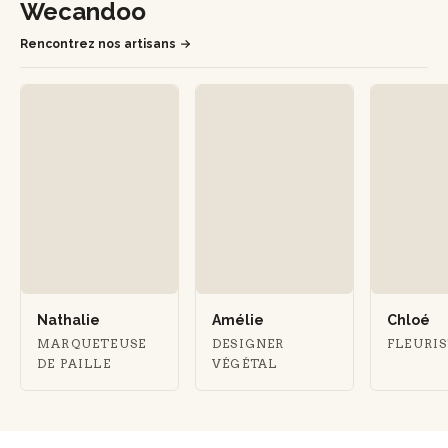
Wecandoo
Rencontrez nos artisans
Nathalie
Amélie
Chloé
MARQUETEUSE
DESIGNER
FLEURI
DE PAILLE
VÉGÉTAL