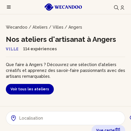
Wecandoo
/
Ateliers
/
Villes
/
Angers
Nos ateliers d'artisanat à Angers
114 expériences
VILLE
Que faire à Angers ? Découvrez une sélection d'ateliers
créatifs et apprenez des savoir-faire passionnants avec des
artisans remarquables.
Voir tous les ateliers
Vue carte