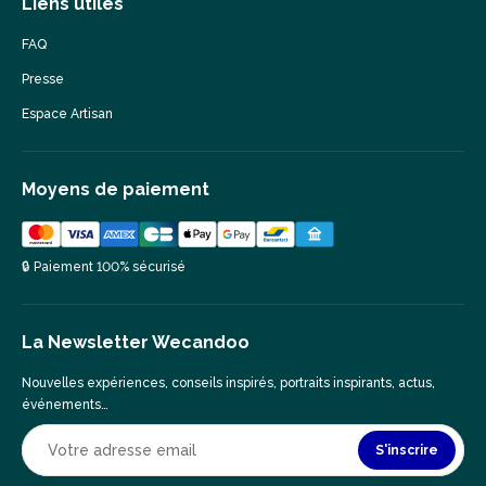
Liens utiles
FAQ
Presse
Espace Artisan
Moyens de paiement
🔒 Paiement 100% sécurisé
La Newsletter Wecandoo
Nouvelles expériences, conseils inspirés, portraits inspirants, actus,
événements…
S'inscrire