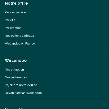
Notre offre
Par savoir-faire
Par ville
Par création
Nos options cadeaux
Wecandoo en France
Wecandoo
Notre mission
Nos partenaires
Rejoindre notre équipe
Devenir artisan Wecandoo