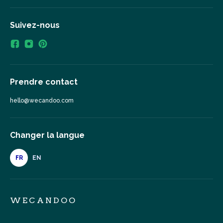
Suivez-nous
Prendre contact
hello@wecandoo.com
Changer la langue
FR
EN
WECANDOO