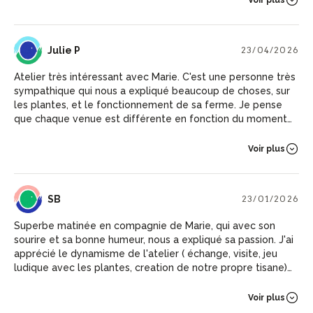
JP
Julie P
23/04/2026
Atelier très intéressant avec Marie. C'est une personne très
sympathique qui nous a expliqué beaucoup de choses, sur
les plantes, et le fonctionnement de sa ferme. Je pense
que chaque venue est différente en fonction du moment
de l'année et de nos volontés quant à la confection de la
tisane. Cela donne envie de revenir :)
Voir plus
S
SB
23/01/2026
Superbe matinée en compagnie de Marie, qui avec son
sourire et sa bonne humeur, nous a expliqué sa passion. J'ai
apprécié le dynamisme de l'atelier ( échange, visite, jeu
ludique avec les plantes, creation de notre propre tisane).
Tout parfait, je recommande.
Voir plus