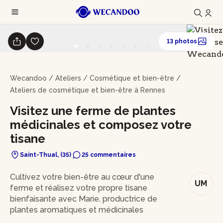
13 photos
Wecandoo
/
Ateliers
/
Cosmétique et bien-être
/
Ateliers de cosmétique et bien-être à Rennes
Visitez une ferme de plantes
médicinales et composez votre
tisane
Saint-Thual, (35)
25 commentaires
En bref
Cultivez votre bien-être au cœur d'une
UM
ferme et réalisez votre propre tisane
bienfaisante avec Marie, productrice de
plantes aromatiques et médicinales