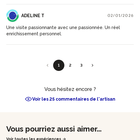
AT
ADELINE T
02/01/2026
Une visite passionnante avec une passionnée. Un réel
enrichissement personnel.
1
2
3
Vous hésitez encore ?
Voir les 25 commentaires de l'artisan
Ajouter un commentaire
Vous pourriez aussi aimer...
Voir toutes les expériences