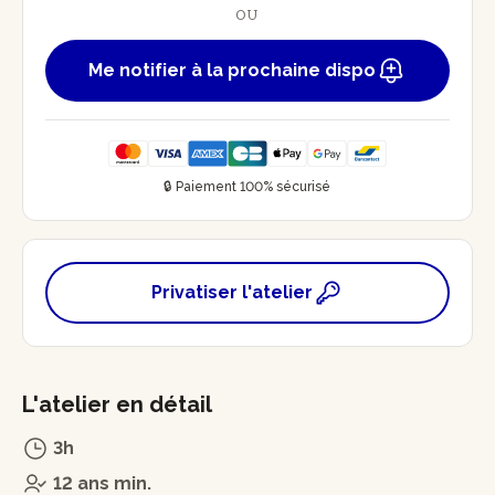
OU
Me notifier à la prochaine dispo
🔒 Paiement 100% sécurisé
Privatiser l'atelier
L'atelier en détail
3h
12 ans min.