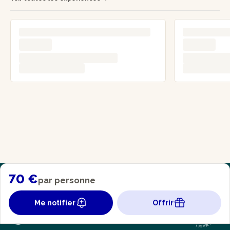
70 €
par personne
Me notifier
Offrir