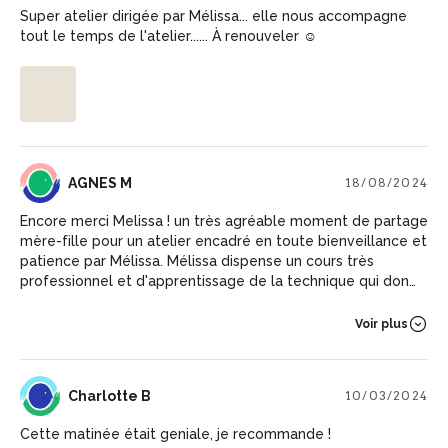
Super atelier dirigée par Mélissa... elle nous accompagne
tout le temps de l'atelier...... À renouveler ☺️
AM
AGNES M
18/08/2024
Encore merci Melissa ! un très agréable moment de partage
mère-fille pour un atelier encadré en toute bienveillance et
patience par Mélissa. Mélissa dispense un cours très
professionnel et d'apprentissage de la technique qui donne
envie de perfectionnement sur un weekend complet.
Expérience à ne pas manquer !
Voir plus
CB
Charlotte B
10/03/2024
Cette matinée était geniale, je recommande !