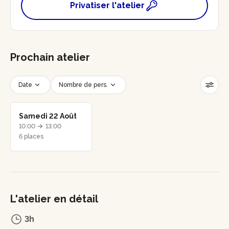
Privatiser l'atelier
Prochain atelier
Date
Nombre de pers.
Créneau horaire
Réinitialiser les filtres
Samedi 22 Août
10:00
13:00
6 places
L'atelier en détail
3h