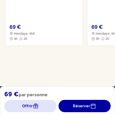
69 €
69 €
Hendaye, (64)
Hendaye, (6
3h
25
3h
25
69 €
par personne
Offrir
Réserver