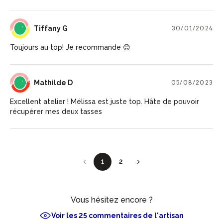
TG
Tiffany G
30/01/2024
Toujours au top! Je recommande 😊
MD
Mathilde D
05/08/2023
Excellent atelier ! Mélissa est juste top. Hâte de pouvoir
récupérer mes deux tasses
1
2
Vous hésitez encore ?
Voir les 25 commentaires de l'artisan