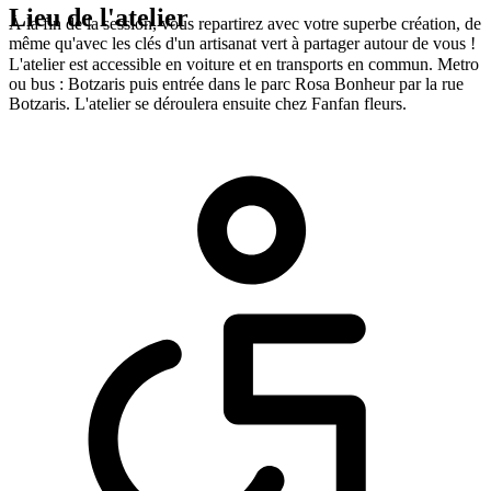
Lieu de l'atelier
À la fin de la session, vous repartirez avec votre superbe création, de
même qu'avec les clés d'un artisanat vert à partager autour de vous !
L'atelier est accessible en voiture et en transports en commun. Metro
ou bus : Botzaris puis entrée dans le parc Rosa Bonheur par la rue
Botzaris. L'atelier se déroulera ensuite chez Fanfan fleurs.