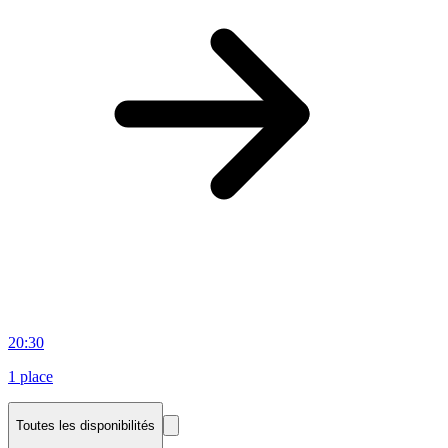
20:30
1 place
Toutes les disponibilités