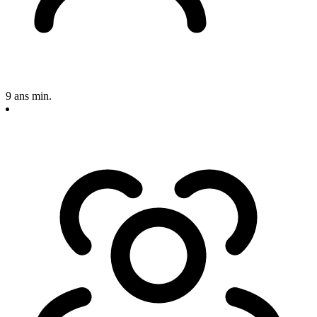
9 ans min.