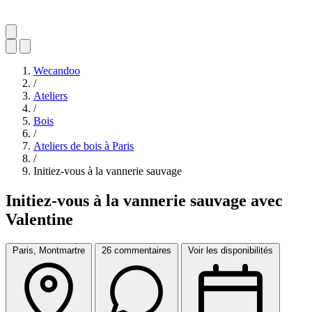
Wecandoo
/
Ateliers
/
Bois
/
Ateliers de bois à Paris
/
Initiez-vous à la vannerie sauvage
Initiez-vous à la vannerie sauvage avec
Valentine
Paris, Montmartre
26 commentaires
Voir les disponibilités