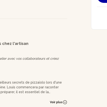
 chez l'artisan
ier avec vos collaborateurs et créez
illeurs secrets de pizzaïolo lors d'une
lpine. Louis commencera par raconter
préparer, il est essentiel de la
tance d'une sélection rigoureuse des
Voir plus