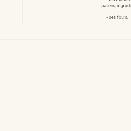
pâtons, ingrédi
- ses fours.