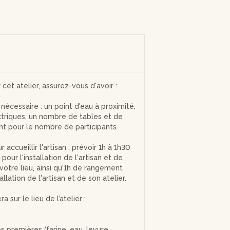
r cet atelier, assurez-vous d'avoir :
nécessaire : un point d'eau à proximité,
ctriques, un nombre de tables et de
ant pour le nombre de participants
 accueillir l'artisan : prévoir 1h à 1h30
pour l'installation de l'artisan et de
 votre lieu, ainsi qu'1h de rangement
allation de l'artisan et de son atelier.
a sur le lieu de l’atelier :
 premières (farine, eau, levure,