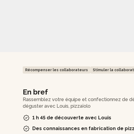
Récompenser les collaborateurs
Stimuler la collabora
En bref
Rassemblez votre équipe et confectionnez de dél
déguster avec Louis, pizzaïolo
1 h 45 de découverte avec Louis
Des connaissances en fabrication de piz