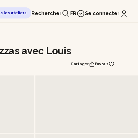
Rechercher
FR
Se connecter
us les ateliers
zzas avec Louis
Partager
Favoris