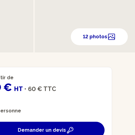
12 photos
tir de
0 €
HT
•
60 €
TTC
personne
Demander un devis