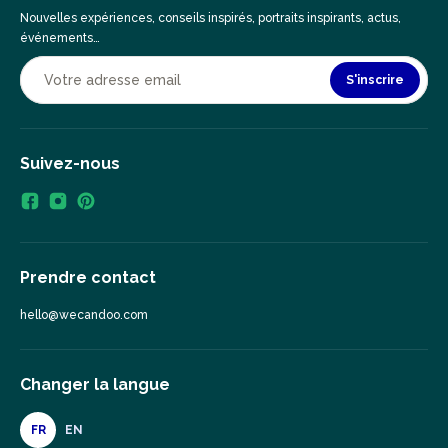
Nouvelles expériences, conseils inspirés, portraits inspirants, actus,
événements…
S'inscrire
Suivez-nous
Prendre contact
hello@wecandoo.com
Changer la langue
FR
EN