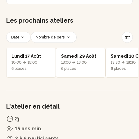
Les prochains ateliers
Date
Nombre de pers.
Créneau horaire
Réinitialiser les filtres
Lundi 17 Août
Samedi 29 Août
Samedi 10 O
10:00
15:00
13:00
18:00
13:30
18:30
6 places
6 places
6 places
L'atelier en détail
2j
15 ans min.
2 à 6 participants