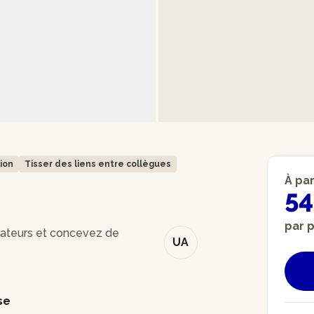
tion
Tisser des liens entre collègues
À par
54
par 
rateurs et concevez de
UA
se