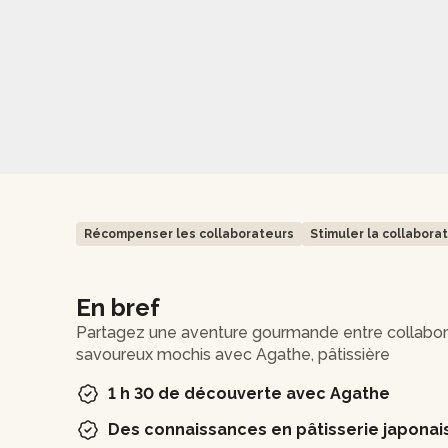
Récompenser les collaborateurs
Stimuler la collabora
En bref
Partagez une aventure gourmande entre collabo
savoureux mochis avec Agathe, pâtissière
1 h 30 de découverte avec Agathe
Des connaissances en pâtisserie japonai