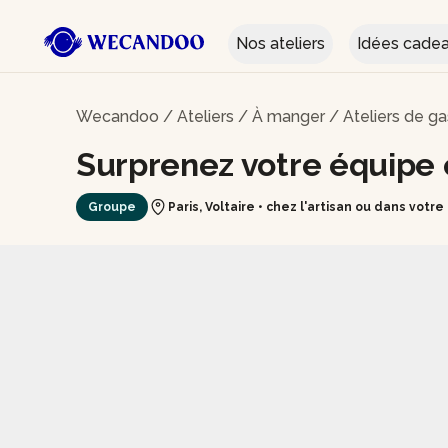
Nos ateliers
Idées cade
Wecandoo
/
Ateliers
/
À manger
/
Ateliers de g
Surprenez votre équipe 
Groupe
Paris, Voltaire • chez l'artisan ou dans votr