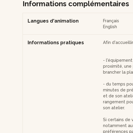
Informations complémentaires
Langues d'animation
Français
English
Informations pratiques
Afin d'accueilli
- l'équipement 
proximité, une 
brancher la pl
- du temps pour
minutes de prép
et de son ateli
rangement pour 
son atelier.
Si certains de 
notamment au 
préférences pa