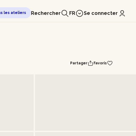
Rechercher
FR
Se connecter
us les ateliers
Partager
Favoris