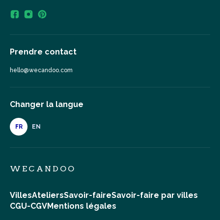
Prendre contact
hello@wecandoo.com
Changer la langue
FR
EN
WECANDOO
Villes
Ateliers
Savoir-faire
Savoir-faire par villes
CGU-CGV
Mentions légales