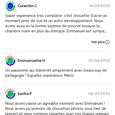
CC
Corentin C
16/07/2023
Super expérience très complète: c'est chouette d'avoir un
moment prise de vue et un autre développement. Nous
avons aussi eu la bonne surprise de pouvoir essayer la
chambre noire en plus du sténopé. Emmanuel est sympa,
pédagogue et partage facilement ses conseils pratiques si
l'on souhaite poursuivre de son côté. Le lieu est facilement
Voir plus
accessible en transport depuis Lille.
EH
Emmanuelle H
01/04/2023
Un passionné qui transmet simplement avec beaucoup de
pédagogie ! Superbe expérience. Merci.
SP
Sacha P
08/01/2022
Nous avons passé un agréable moment avec Emmanuel !
Nous avons pu prendre de chouettes photos sous l’œil de
l’expert et nous sommes reparties avec nos tirages uniques.