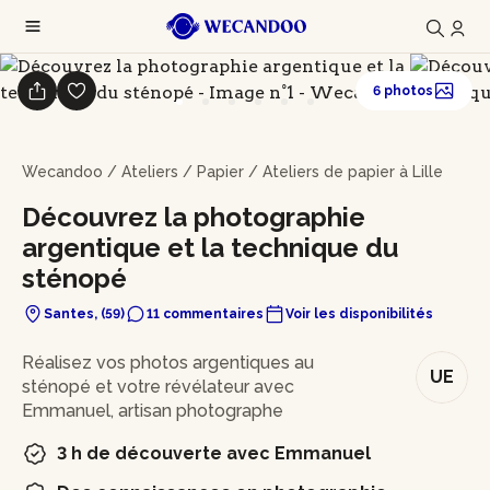
6 photos
Wecandoo
/
Ateliers
/
Papier
/
Ateliers de papier à Lille
Découvrez la photographie
argentique et la technique du
sténopé
Santes, (59)
11 commentaires
Voir les disponibilités
En bref
Réalisez vos photos argentiques au
UE
sténopé et votre révélateur avec
Emmanuel, artisan photographe
3 h de découverte avec Emmanuel