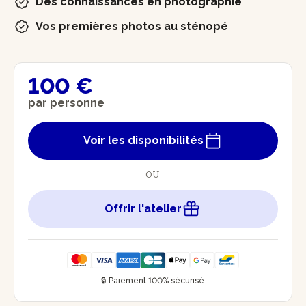
Des connaissances en photographie
Vos premières photos au sténopé
100 €
par personne
Voir les disponibilités
OU
Offrir l'atelier
🔒 Paiement 100% sécurisé