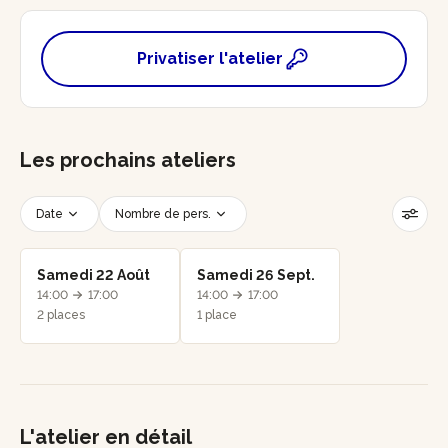
Privatiser l'atelier
Les prochains ateliers
Date
Nombre de pers.
Créneau horaire
Réinitialiser les filtres
Samedi 22 Août
Samedi 26 Sept.
14:00
17:00
14:00
17:00
2 places
1 place
L'atelier en détail