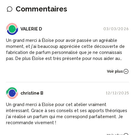
Commentaires
VD
VALERIE D
03/03/2026
Un grand merci à Éloïse pour avoir passée un agréable
moment, et j'ai beaucoup appréciée cette découverte de
fabrication de parfum personnalisé que je ne connaissais
pas. De plus Éloïse est très présente pour nous aider au
mieux, et d'une extrême gentillesse. Entre parenthèse
J'adore mon parfum 😁😉 à faire si vous ne connaissez pas
Voir plus
CB
christine B
12/12/2025
Un grand merci à Eloïse pour cet atelier vraiment
intéressant. Grace à ses conseils et ses apports théoriques
j'ai réalisé un parfum qui me correspond parfaitement. Je
recommande vivement !