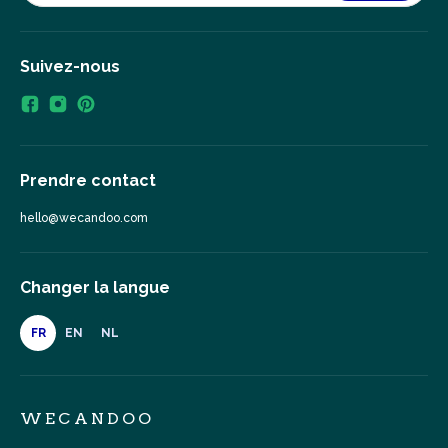
Suivez-nous
Prendre contact
hello@wecandoo.com
Changer la langue
FR
EN
NL
WECANDOO