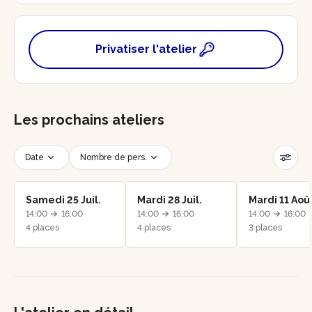
Privatiser l'atelier
Les prochains ateliers
Date
Nombre de pers.
Créneau horaire
Réinitialiser les filtres
Samedi 25 Juil.
Mardi 28 Juil.
Mardi 11 Aoû
14:00
16:00
14:00
16:00
14:00
16:00
4 places
4 places
3 places