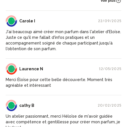
Voir plus
CI
Carole I
22/09/2025
J'ai beaucoup aimé créer mon parfum dans l'atelier d'Eloïse.
Juste ce qu'il me fallait d'infos pratiques et un
accompagnement soigné de chaque participant jusqu'à
l'obtention de son parfum.
LN
Laurence N
12/05/2025
Merci Éloïse pour cette belle découverte. Moment très
agréable et intéressant
CB
cathy B
20/02/2025
Un atelier passionnant, merci Héloïse de m'avoir guidée
avec compétence et gentillesse pour créer mon parfum, je