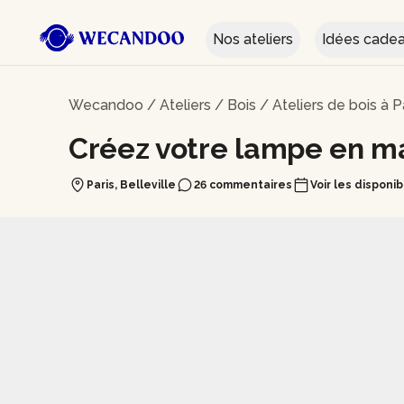
Nos ateliers
Idées cade
Wecandoo
/
Ateliers
/
Bois
/
Ateliers de bois à P
Créez votre lampe en ma
Paris, Belleville
26 commentaires
Voir les disponib