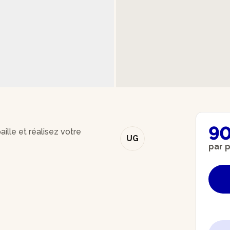
90
ille et réalisez votre
UG
par 