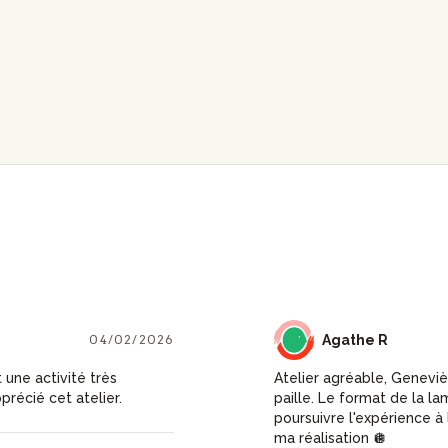
04/02/2026
AR
Agathe R
 une activité très
Atelier agréable, Geneviè
précié cet atelier.
paille. Le format de la l
poursuivre l'expérience à
ma réalisation 🪩