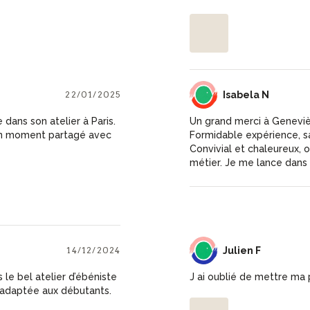
22/01/2025
IN
Isabela N
dans son atelier à Paris.
Un grand merci à Genevièv
bon moment partagé avec
Formidable expérience, sa
Convivial et chaleureux,
métier. Je me lance dans 
14/12/2024
JF
Julien F
 le bel atelier d’ébéniste
J ai oublié de mettre ma
 adaptée aux débutants.