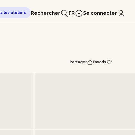
Rechercher
FR
Se connecter
us les ateliers
Partager
Favoris