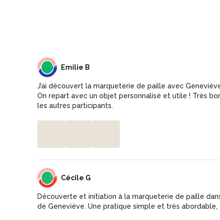
EB
Emilie B
J’ai découvert la marqueterie de paille avec Geneviève 
On repart avec un objet personnalisé et utile ! Très 
les autres participants.
CG
Cécile G
Découverte et initiation à la marqueterie de paille dans
de Geneviève. Une pratique simple et très abordable,