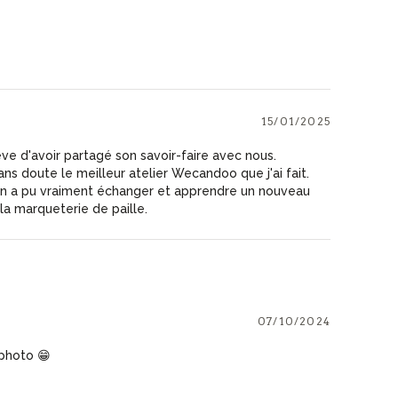
15/01/2025
e d'avoir partagé son savoir-faire avec nous.
ns doute le meilleur atelier Wecandoo que j'ai fait.
 on a pu vraiment échanger et apprendre un nouveau
la marqueterie de paille.
07/10/2024
 photo 😁