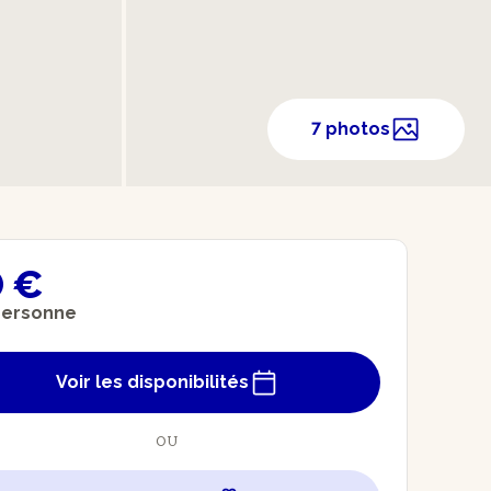
7 photos
 €
personne
Voir les disponibilités
OU