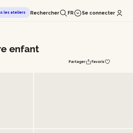
Rechercher
FR
Se connecter
us les ateliers
re enfant
Partager
Favoris