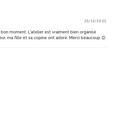
25/12/2025
 bon moment. L'atelier est vraiment bien organisé
eur, ma fille et sa copine ont adoré. Merci beaucoup 😊