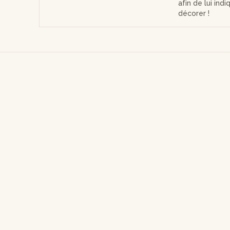
afin de lui ind
décorer !