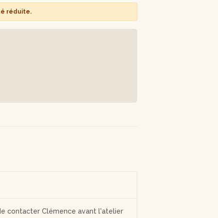
té réduite.
de contacter Clémence avant l'atelier