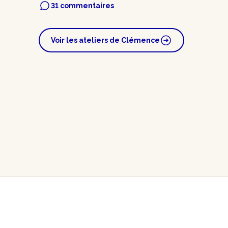
31 commentaires
Voir les ateliers de Clémence