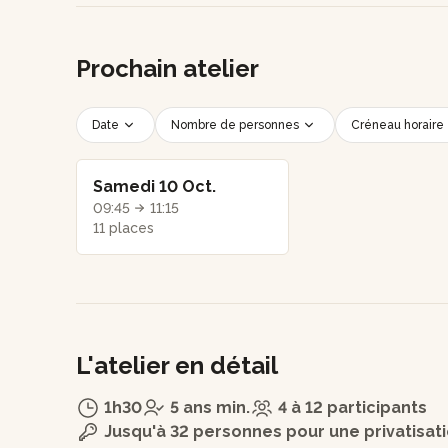
Prochain atelier
Date
Nombre de personnes
Créneau horaire
Samedi 10 Oct.
09:45
11:15
11 places
L'atelier en détail
1h30
5 ans min.
4 à 12 participants
Jusqu'à 32 personnes pour une privatisat