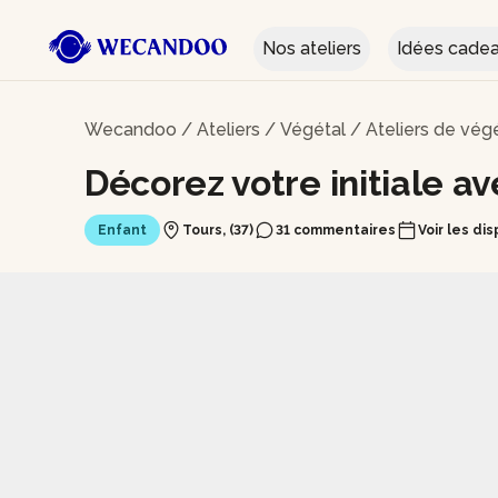
Nos ateliers
Idées cade
Wecandoo
/
Ateliers
/
Végétal
/
Ateliers de vég
Décorez votre initiale a
Enfant
Tours, (37)
31 commentaires
Voir les dis