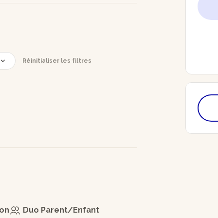
Réinitialiser les filtres
ion
Duo Parent/Enfant