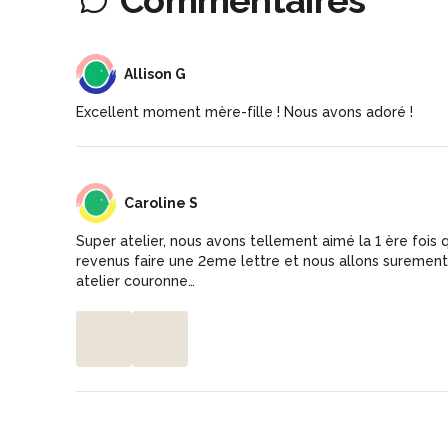
AG
Allison G
Excellent moment mère-fille ! Nous avons adoré !
CS
Caroline S
Super atelier, nous avons tellement aimé la 1 ère foi
revenus faire une 2eme lettre et nous allons surement 
atelier couronne…