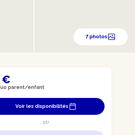
7 photos
 €
duo parent/enfant
Voir les disponibilités
OU