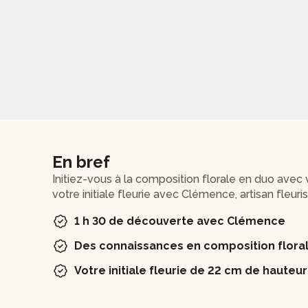
En bref
Initiez-vous à la composition florale en duo avec
votre initiale fleurie avec Clémence, artisan fleuri
1 h 30 de découverte avec Clémence
Des connaissances en composition flora
Votre initiale fleurie de 22 cm de hauteur