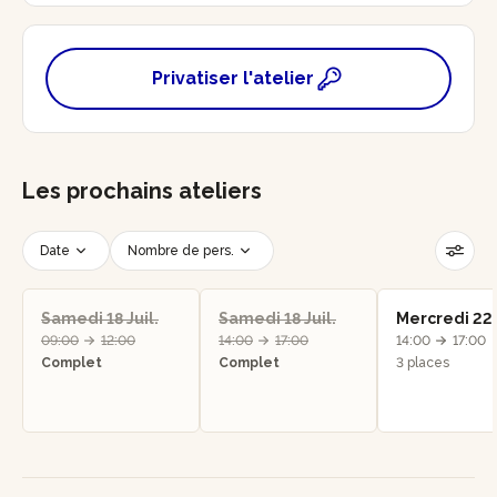
Privatiser l'atelier
Les prochains ateliers
Date
Nombre de pers.
Créneau horaire
Réinitialiser les filtres
Samedi 18 Juil.
Samedi 18 Juil.
Mercredi 22 J
09:00
12:00
14:00
17:00
14:00
17:00
Complet
Complet
3 places