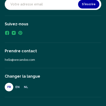
S'inscrire
Suivez-nous
Prendre contact
hello@wecandoo.com
Changer la langue
FR
EN
NL