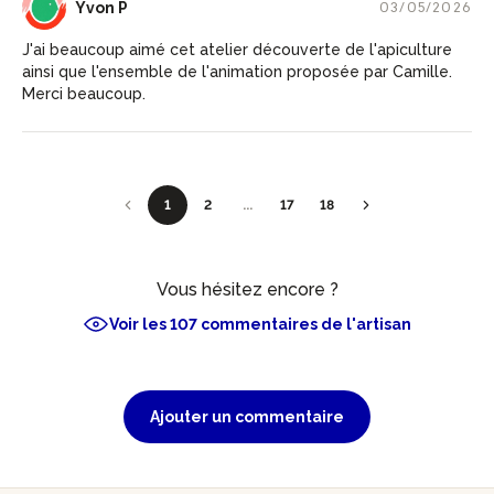
YP
Yvon P
03/05/2026
J'ai beaucoup aimé cet atelier découverte de l'apiculture
ainsi que l'ensemble de l'animation proposée par Camille.
Merci beaucoup.
1
2
...
17
18
Vous hésitez encore ?
Voir les 107 commentaires de l'artisan
Ajouter un commentaire