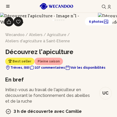
6 photos
Wecandoo
/
Ateliers
/
Agriculture
/
Ateliers d'agriculture à Saint-Etienne
Découvrez l'apiculture
🏆 Best seller
Pleine saison
Trèves, (69)
107 commentaires
Voir les disponibilités
En bref
Initiez-vous au travail de l'apiculteur en
UC
découvrant le fonctionnement des abeilles
et de la ruche
3 h de découverte avec Camille