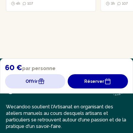
4h
107
3h
107
60 €
par personne
Offrir
Réserver
Wecandoo soutient l'Artisanat en organisant des
ateliers manuels au cours desquels artisans et
particuliers se retrouvent autour d'une passion et de la
pratique d'un savoir-faire.