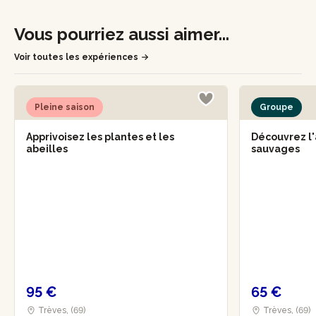
Vous pourriez aussi aimer...
Voir toutes les expériences
Pleine saison
Groupe
Apprivoisez les plantes et les
Découvrez l'
abeilles
sauvages
95 €
65 €
Trèves, (69)
Trèves, (69)