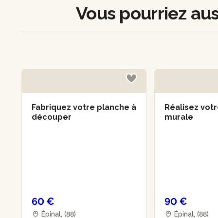
Vous pourriez auss
Fabriquez votre planche à
Réalisez vot
découper
murale
60 €
90 €
Épinal, (88)
Épinal, (88)