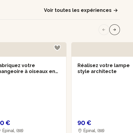
Voir toutes les expériences
abriquez votre
Réalisez votre lampe
angeoire à oiseaux en
style architecte
ois
0 €
90 €
Épinal, (88)
Épinal, (88)