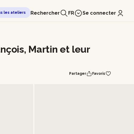
Rechercher
FR
Se connecter
us les ateliers
ançois, Martin et leur
Partager
Favoris