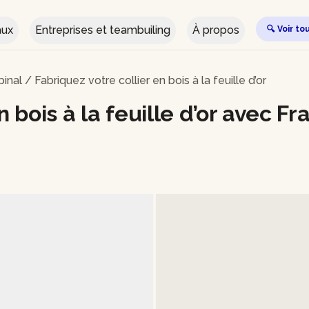
aux
Entreprises et teambuiling
À propos
🔍 Voir to
pinal
/
Fabriquez votre collier en bois à la feuille d’or
 bois à la feuille d’or avec Fr