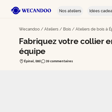
Nos ateliers
Idées cade
Wecandoo
/
Ateliers
/
Bois
/
Ateliers de bois à É
Fabriquez votre collier en
équipe
Épinal, (88)
39 commentaires