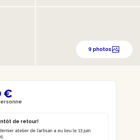
9 photos
 €
personne
ntôt de retour!
ernier atelier de l’artisan a eu lieu le 13 juin
6.