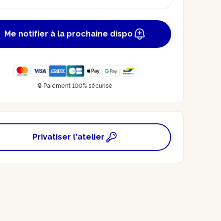
Me notifier à la prochaine dispo
🔒 Paiement 100% sécurisé
Privatiser l'atelier