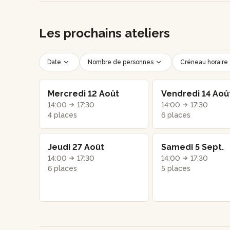
Les prochains ateliers
Date
Nombre de personnes
Créneau horaire
Mercredi 12 Août
Vendredi 14 Aoû
14:00
17:30
14:00
17:30
4 places
6 places
Jeudi 27 Août
Samedi 5 Sept.
14:00
17:30
14:00
17:30
6 places
5 places