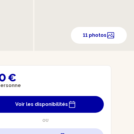
11 photos
0 €
personne
Voir les disponibilités
OU