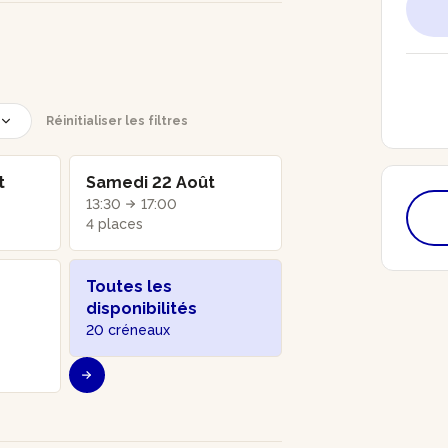
Réinitialiser les filtres
t
Samedi 22 Août
13:30
17:00
4 places
Toutes les
disponibilités
20 créneaux