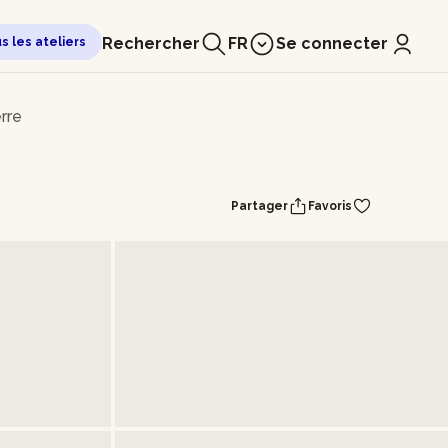
Rechercher
FR
Se connecter
us les ateliers
erre
Partager
Favoris