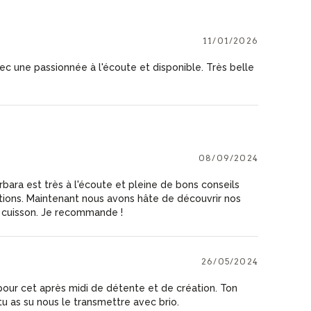
11/01/2026
c une passionnée à l'écoute et disponible. Très belle
08/09/2024
ara est très à l'écoute et pleine de bons conseils
tions. Maintenant nous avons hâte de découvrir nos
s cuisson. Je recommande !
26/05/2024
our cet après midi de détente et de création. Ton
tu as su nous le transmettre avec brio.