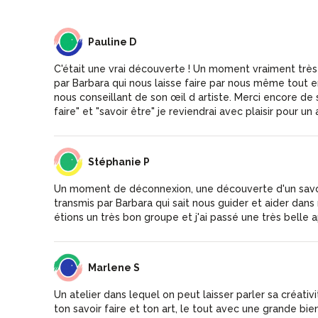
PD
Pauline D
C'était une vrai découverte ! Un moment vraiment tr
par Barbara qui nous laisse faire par nous même tout
nous conseillant de son œil d artiste. Merci encore de 
faire" et "savoir être" je reviendrai avec plaisir pour un 
SP
Stéphanie P
Un moment de déconnexion, une découverte d'un savoi
transmis par Barbara qui sait nous guider et aider dans 
étions un très bon groupe et j'ai passé une très belle 
MS
Marlene S
Un atelier dans lequel on peut laisser parler sa créativ
ton savoir faire et ton art, le tout avec une grande bie