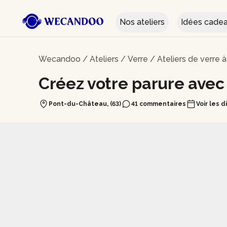
Nos ateliers
Idées cade
Wecandoo
/
Ateliers
/
Verre
/
Ateliers de verre 
Créez votre parure avec 
Pont-du-Château, (63)
41 commentaires
Voir les d