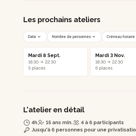
Les prochains ateliers
Date
Nombre de personnes
Créneau horaire
Mardi 8 Sept.
Mardi 3 Nov.
18:30
22:30
18:30
22:30
5 places
6 places
L'atelier en détail
4h
15 ans min.
4 à 6 participants
Jusqu'à 6 personnes pour une privatisati