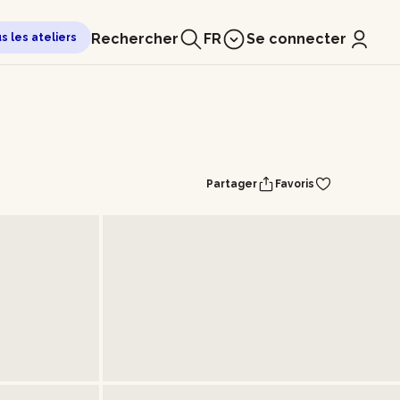
Rechercher
FR
Se connecter
us les ateliers
Partager
Favoris