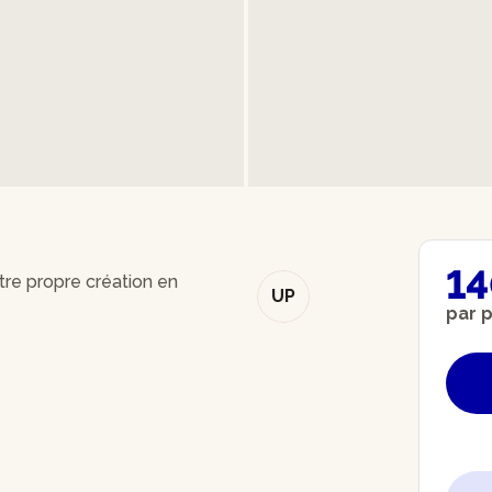
14
votre propre création en
UP
par 