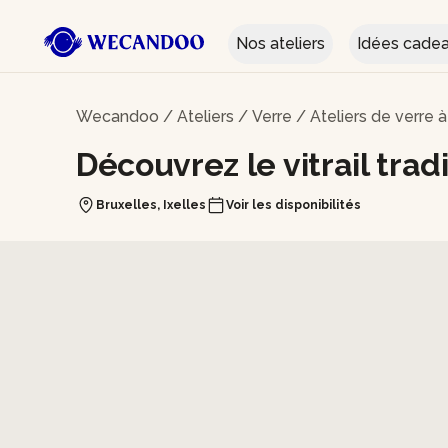
Nos ateliers
Idées cade
Wecandoo
/
Ateliers
/
Verre
/
Ateliers de verre à
Découvrez le vitrail trad
Bruxelles, Ixelles
Voir les disponibilités