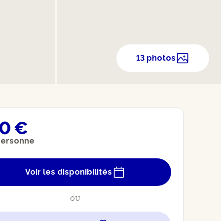
13 photos
0 €
personne
Voir les disponibilités
OU