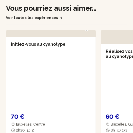
Vous pourriez aussi aimer...
Voir toutes les expériences
Initiez-vous au cyanotype
Réalisez vos
au cyanotyp
70 €
60 €
Bruxelles, Centre
Bruxelles, Q
2h30
2
3h
173