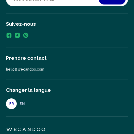
Suivez-nous
Prendre contact
hello@wecandoo.com
Changer la langue
FR
EN
WECANDOO