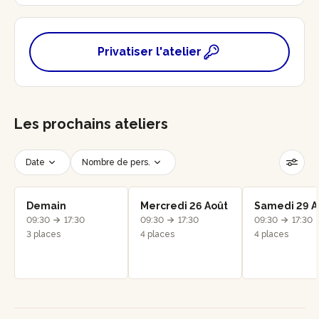
Privatiser l'atelier
Les prochains ateliers
Date
Nombre de pers.
Créneau horaire
Réinitialiser les filtres
Demain
Mercredi 26 Août
Samedi 29 A
09:30
17:30
09:30
17:30
09:30
17:30
3 places
4 places
4 places