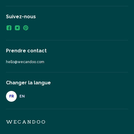
Suivez-nous
Prendre contact
hello@wecandoo.com
Changer la langue
FR
EN
WECANDOO