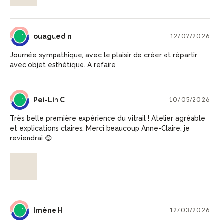
ON
ouagued n
12/07/2026
Journée sympathique, avec le plaisir de créer et répartir
avec objet esthétique. A refaire
PC
Pei-Lin C
10/05/2026
Très belle première expérience du vitrail ! Atelier agréable
et explications claires. Merci beaucoup Anne-Claire, je
reviendrai 😊
IH
Imène H
12/03/2026