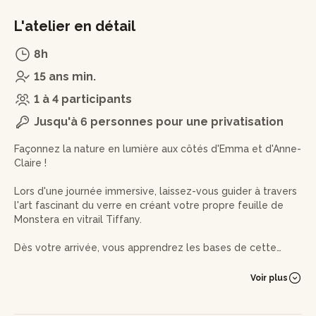
L'atelier en détail
8h
15 ans min.
1 à 4 participants
Jusqu'à 6 personnes pour une privatisation
Façonnez la nature en lumière aux côtés d'Emma et d'Anne-
Claire !
Lors d'une journée immersive, laissez-vous guider à travers
l'art fascinant du verre en créant votre propre feuille de
Monstera en vitrail Tiffany.
Dès votre arrivée, vous apprendrez les bases de cette
technique ancestrale, tout en vous plongeant dans le
processus créatif.
Voir plus
Avant de vous lancer dans votre création, vous vous