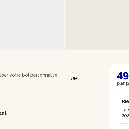
49
liser votre bol personnalisé
UM
par 
Bie
Le 
ant
202