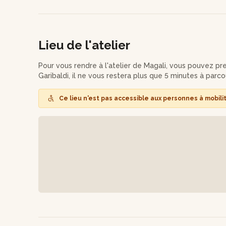
Vous récupérerez votre œuvre quelques jours plus tar
Lieu de l'atelier
Pour vous rendre à l'atelier de Magali, vous pouvez pre
Garibaldi, il ne vous restera plus que 5 minutes à parcou
Ce lieu n'est pas accessible aux personnes à mobili