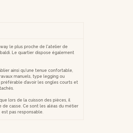
mway le plus proche de l'atelier de
ibaldi. Le quartier dispose également
blier ainsi qu'une tenue confortable,
ravaux manuels, type legging ou
t préférable d’avoir les ongles courts et
tachés.
que lors de la cuisson des pièces, il
ue de casse. Ce sont les aléas du métier
en est pas responsable.