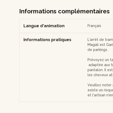
Informations complémentaires
Langue d'animation
Français
Informations pratiques
L'arrêt de tra
Magali est Gar
de parkings.
Prévoyez un ta
adaptée aux t
pantalon. Il es
les cheveux at
Veuillez noter 
existe un risq
et l'artisan n'