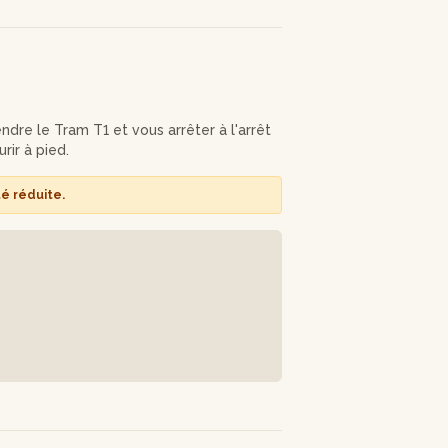
d.
ndre le Tram T1 et vous arrêter à l'arrêt
rir à pied.
té réduite.