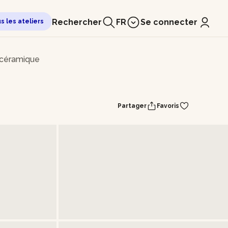
Rechercher
FR
Se connecter
us les ateliers
 céramique
Partager
Favoris