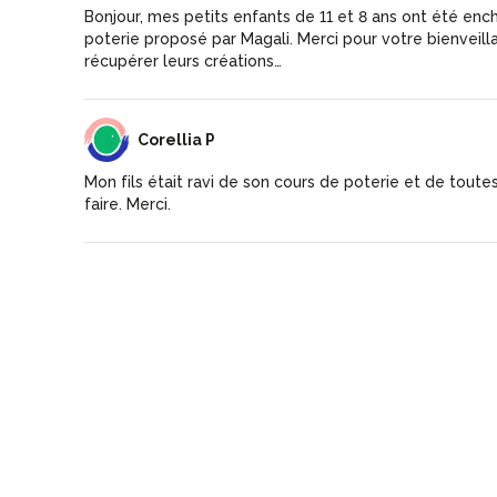
Bonjour, mes petits enfants de 11 et 8 ans ont été ench
poterie proposé par Magali. Merci pour votre bienveilla
récupérer leurs créations…
CP
Corellia P
Mon fils était ravi de son cours de poterie et de toutes
faire. Merci.