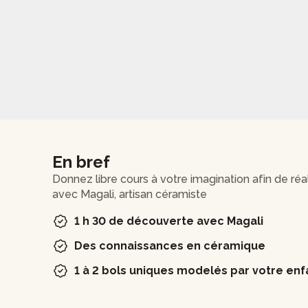
En bref
Donnez libre cours à votre imagination afin de réa
avec Magali, artisan céramiste
1 h 30 de découverte avec Magali
Des connaissances en céramique
1 à 2 bols uniques modelés par votre enf