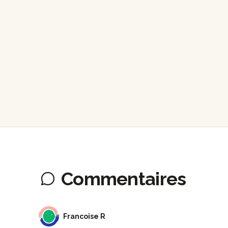
Commentaires
FR
Francoise R