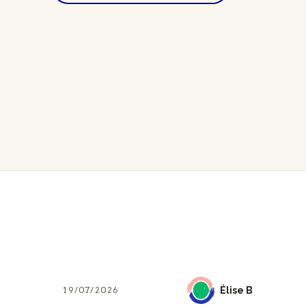
19/07/2026
ÉB
Élise B