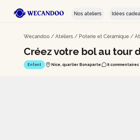
Nos ateliers
Idées cade
Wecandoo
/
Ateliers
/
Poterie et Céramique
/
At
Créez votre bol au tour 
Enfant
Nice, quartier Bonaparte
8 commentaires