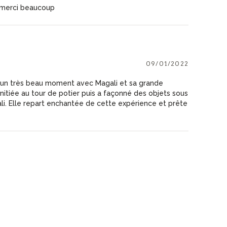
s merci beaucoup
09/01/2022
 un très beau moment avec Magali et sa grande
t initiée au tour de potier puis a façonné des objets sous
gali. Elle repart enchantée de cette expérience et prête