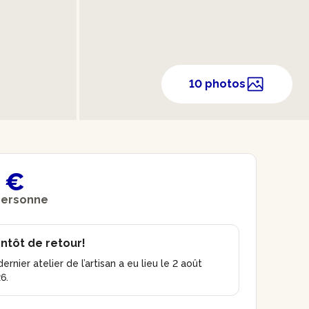
10 photos
 €
personne
ntôt de retour!
dernier atelier de l’artisan a eu lieu le 2 août
6.