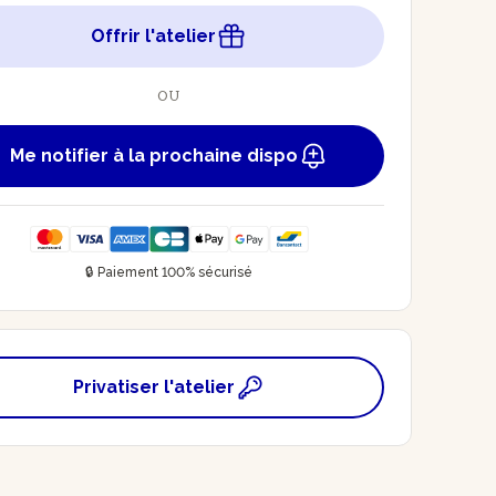
Offrir l'atelier
OU
Me notifier à la prochaine dispo
🔒 Paiement 100% sécurisé
Privatiser l'atelier