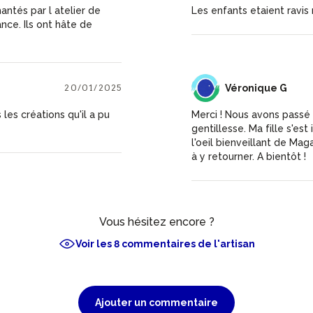
antés par l atelier de
Les enfants etaient ravi
nce. Ils ont hâte de
20/01/2025
VG
Véronique G
 les créations qu'il a pu
Merci ! Nous avons passé
gentillesse. Ma fille s'es
l'oeil bienveillant de Ma
à y retourner. A bientôt !
Vous hésitez encore ?
Voir les 8 commentaires de l'artisan
Ajouter un commentaire