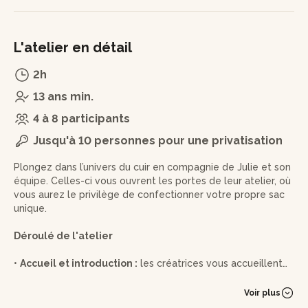
L'atelier en détail
2h
13 ans min.
4 à 8 participants
Jusqu'à 10 personnes pour une privatisation
Plongez dans l’univers du cuir en compagnie de Julie et son
équipe. Celles-ci vous ouvrent les portes de leur atelier, où
vous aurez le privilège de confectionner votre propre sac
unique.
Déroulé de l'atelier
•
Accueil et introduction :
les créatrices vous accueillent
chaleureusement et prennent le temps de vous présenter
leur espace et leur univers.
Voir plus