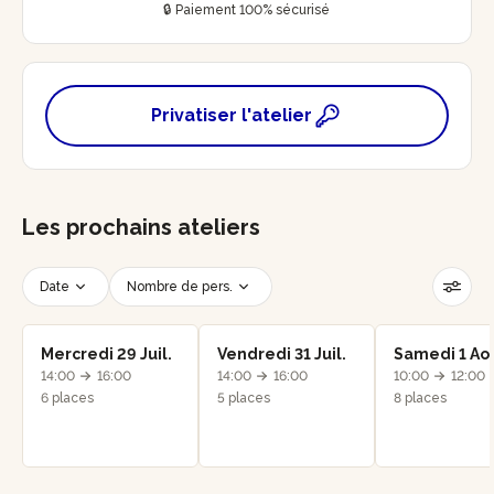
🔒 Paiement 100% sécurisé
Privatiser l'atelier
Les prochains ateliers
Date
Nombre de pers.
Créneau horaire
Réinitialiser les filtres
Mercredi 29 Juil.
Vendredi 31 Juil.
Samedi 1 Ao
14:00
16:00
14:00
16:00
10:00
12:00
6 places
5 places
8 places