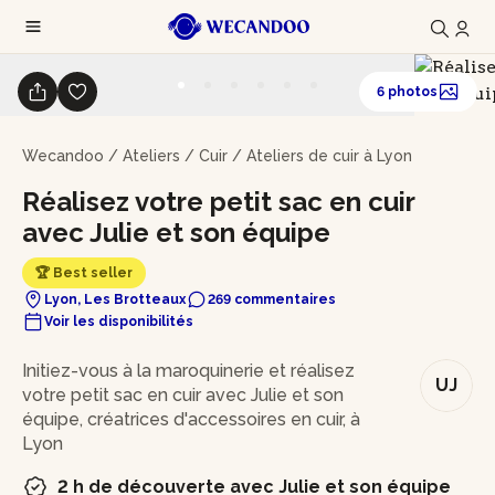
6 photos
Wecandoo
/
Ateliers
/
Cuir
/
Ateliers de cuir à Lyon
Réalisez votre petit sac en cuir
avec Julie et son équipe
🏆 Best seller
Lyon, Les Brotteaux
269 commentaires
Voir les disponibilités
En bref
Initiez-vous à la maroquinerie et réalisez
UJ
votre petit sac en cuir avec Julie et son
équipe, créatrices d'accessoires en cuir, à
Lyon
2 h de découverte avec Julie et son équipe