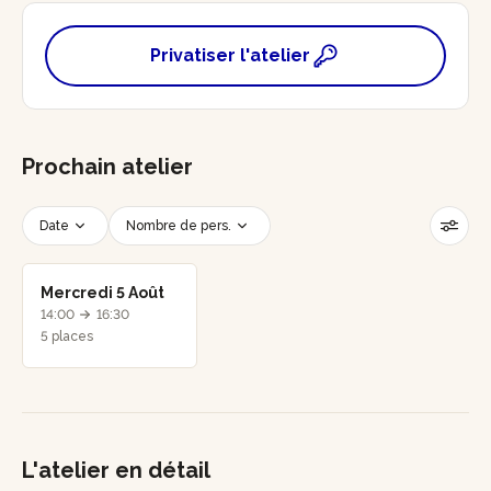
Privatiser l'atelier
Prochain atelier
Date
Nombre de pers.
Créneau horaire
Réinitialiser les filtres
Mercredi 5 Août
14:00
16:30
5 places
L'atelier en détail