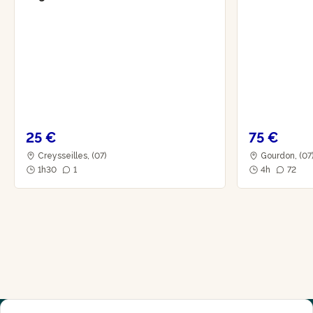
25 €
75 €
Creysseilles, (07)
Gourdon, (07
1h30
1
4h
72