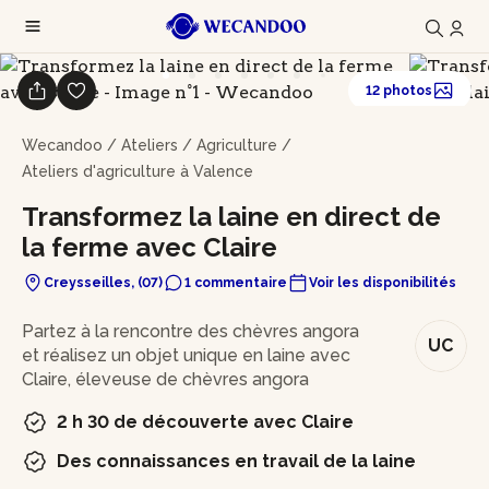
12 photos
Wecandoo
/
Ateliers
/
Agriculture
/
Ateliers d'agriculture à Valence
Transformez la laine en direct de
la ferme avec Claire
Creysseilles, (07)
1 commentaire
Voir les disponibilités
En bref
Partez à la rencontre des chèvres angora
UC
et réalisez un objet unique en laine avec
Claire, éleveuse de chèvres angora
2 h 30 de découverte avec Claire
Des connaissances en travail de la laine