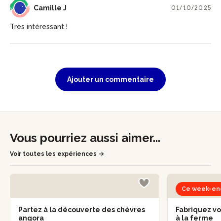
CJ
Camille J
01/10/2025
Très intéressant !
Ajouter un commentaire
Vous pourriez aussi aimer...
Voir toutes les expériences
Ce week-en
Partez à la découverte des chèvres
Fabriquez v
angora
à la ferme