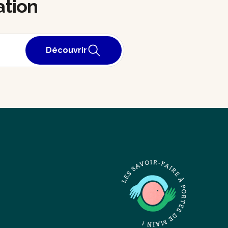
ation
Découvrir