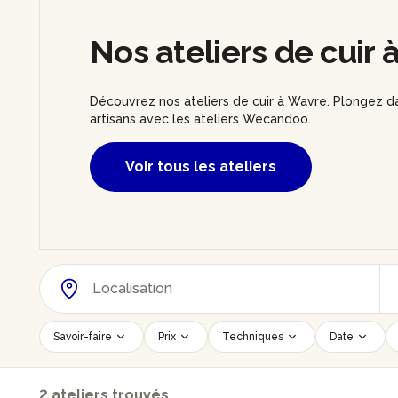
Nos ateliers de cuir
Découvrez nos ateliers de cuir à Wavre. Plongez da
artisans avec les ateliers Wecandoo.
Voir tous les ateliers
Savoir-faire
Prix
Techniques
Date
2 ateliers trouvés