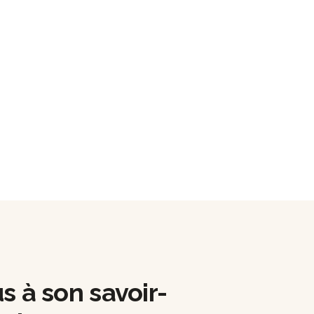
S
us à son savoir-