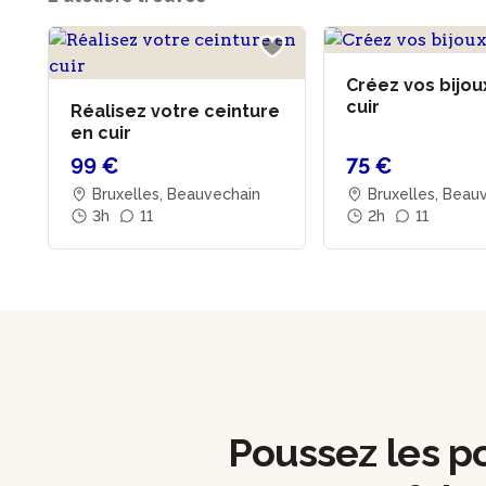
Créez vos bijou
cuir
Réalisez votre ceinture
en cuir
99 €
75 €
Bruxelles, Beauvechain
Bruxelles, Beau
3h
11
2h
11
Poussez les por