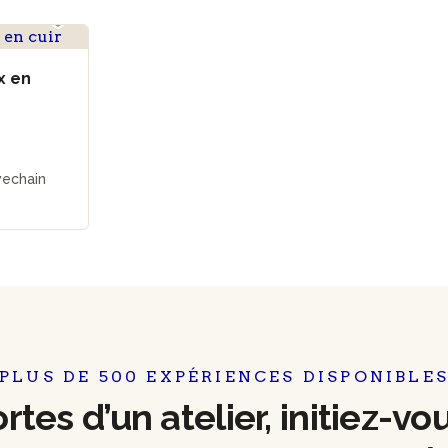
x en
vechain
PLUS DE 500 EXPÉRIENCES DISPONIBLE
tes d’un atelier, initiez-vo