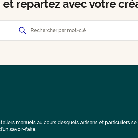
e et repartez avec votre cré
eliers manuels au cours desquels artisans et particuliers se
'un savoir-faire.