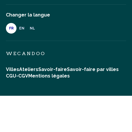
Changer la langue
FR
EN
NL
WECANDOO
Villes
Ateliers
Savoir-faire
Savoir-faire par villes
CGU-CGV
Mentions légales