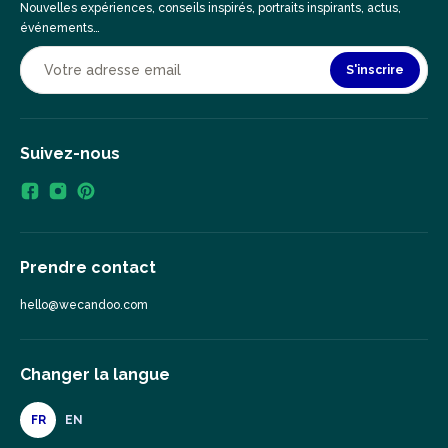
Nouvelles expériences, conseils inspirés, portraits inspirants, actus,
événements…
S'inscrire
Suivez-nous
Prendre contact
hello@wecandoo.com
Changer la langue
FR
EN