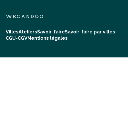
WECANDOO
Villes
Ateliers
Savoir-faire
Savoir-faire par villes
CGU-CGV
Mentions légales