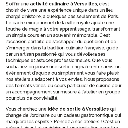
S'offrir une
activité culinaire à Versailles
, c'est
choisir de vivre une expérience unique dans un lieu
chargé d'histoire, à quelques pas seulement de Paris.
Le cadre exceptionnel de la ville royale ajoute une
touche de magie à votre apprentissage, transformant
un simple cours en un souvenir mémorable. C'est
l'occasion parfaite de s'échapper du quotidien et de
s'immerger dans la tradition culinaire française, guidé
par un artisan passionné qui vous dévoilera ses
techniques et astuces professionnelles. Que vous
souhaitiez organiser une sortie originale entre amis, un
événement d'équipe ou simplement vous faire plaisir,
nos ateliers s'adaptent à vos envies. Nous proposons
des formats variés, du cours particulier de cuisine pour
un accompagnement sur mesure à l'atelier en groupe
pour plus de convivialité.
Vous cherchez une
idée de sortie à Versailles
qui
change de l'ordinaire ou un cadeau gastronomique qui
marquera les esprits ? Pensez à nos ateliers ! C'est un
présent vivant et enrichissant, une invitation à mettre