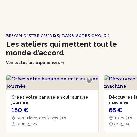
BESOIN D’ÊTRE GUIDÉ(E) DANS VOTRE CHOIX ?
Les ateliers qui mettent tout le
monde d’accord
Voir toutes les expériences
Créez votre banane en cuir sur une
Découvrez la
journée
machine
150 €
65 €
Saint-Pierre-des-Corps, (37)
Tours, (37)
8h30
25
2h
14