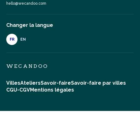
hello@wecandoo.com
Changer la langue
FR
EN
WECANDOO
Villes
Ateliers
Savoir-faire
Savoir-faire par villes
CGU-CGV
Mentions légales