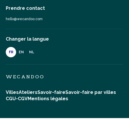
Prendre contact
hello@wecandoo.com
Changer la langue
FR
EN
NL
WECANDOO
Villes
Ateliers
Savoir-faire
Savoir-faire par villes
CGU-CGV
Mentions légales