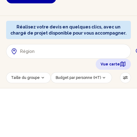
Réalisez votre devis en quelques clics, avec un
chargé de projet disponible pour vous accompagner.
Vue carte
Taille du groupe
Budget par personne (HT)
Lieu de l'évènement
Savoir-faire
Accessible PMR
Réinitialiser les filtres