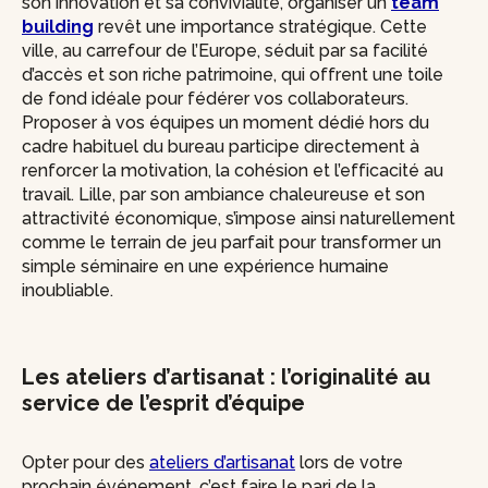
son innovation et sa convivialité, organiser un
team
building
revêt une importance stratégique. Cette
ville, au carrefour de l’Europe, séduit par sa facilité
d’accès et son riche patrimoine, qui offrent une toile
de fond idéale pour fédérer vos collaborateurs.
Proposer à vos équipes un moment dédié hors du
cadre habituel du bureau participe directement à
renforcer la motivation, la cohésion et l’efficacité au
travail. Lille, par son ambiance chaleureuse et son
attractivité économique, s’impose ainsi naturellement
comme le terrain de jeu parfait pour transformer un
simple séminaire en une expérience humaine
inoubliable.
Les ateliers d’artisanat : l’originalité au
service de l’esprit d’équipe
Opter pour des
ateliers d’artisanat
lors de votre
prochain événement, c’est faire le pari de la