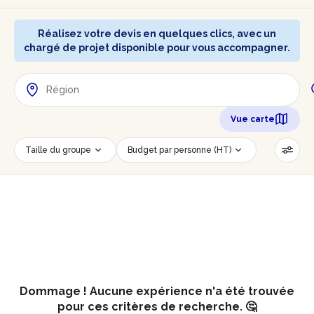
Réalisez votre devis en quelques clics, avec un
chargé de projet disponible pour vous accompagner.
Vue carte
Taille du groupe
Budget par personne (HT)
Lieu de l'évènement
Savoir-faire
Accessible PMR
Réinitialiser les filtres
Dommage ! Aucune expérience n'a été trouvée
pour ces critères de recherche. 🤔