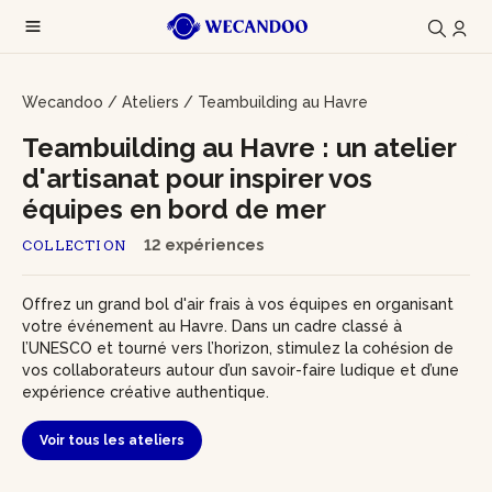
Wecandoo
/
Ateliers
/
Teambuilding au Havre
Teambuilding au Havre : un atelier
d'artisanat pour inspirer vos
équipes en bord de mer
12 expériences
COLLECTION
Offrez un grand bol d'air frais à vos équipes en organisant
votre événement au Havre. Dans un cadre classé à
l’UNESCO et tourné vers l’horizon, stimulez la cohésion de
vos collaborateurs autour d’un savoir-faire ludique et d’une
expérience créative authentique.
Voir tous les ateliers