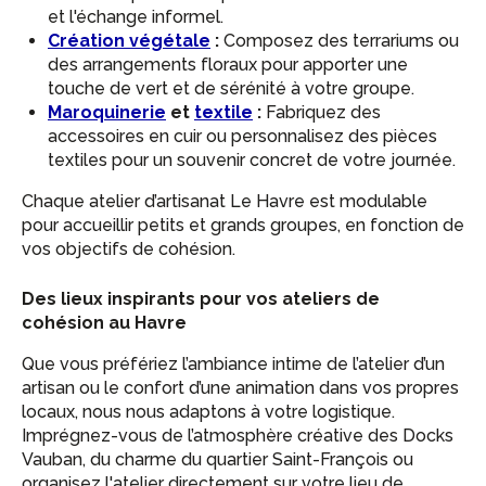
et l'échange informel.
Création végétale
:
Composez des terrariums ou
des arrangements floraux pour apporter une
touche de vert et de sérénité à votre groupe.
Maroquinerie
et
textile
:
Fabriquez des
accessoires en cuir ou personnalisez des pièces
textiles pour un souvenir concret de votre journée.
Chaque atelier d’artisanat Le Havre est modulable
pour accueillir petits et grands groupes, en fonction de
vos objectifs de cohésion.
Des lieux inspirants pour vos ateliers de
cohésion au Havre
Que vous préfériez l’ambiance intime de l’atelier d’un
artisan ou le confort d’une animation dans vos propres
locaux, nous nous adaptons à votre logistique.
Imprégnez-vous de l’atmosphère créative des Docks
Vauban, du charme du quartier Saint-François ou
organisez l'atelier directement sur votre lieu de