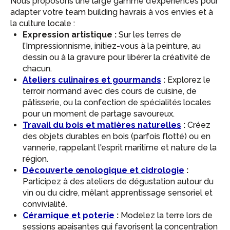
Nous proposons une large gamme d’expériences pour
adapter votre team building havrais à vos envies et à
la culture locale :
Expression artistique :
Sur les terres de
l’Impressionnisme, initiez-vous à la peinture, au
dessin ou à la gravure pour libérer la créativité de
chacun.
Ateliers culinaires et gourmands
:
Explorez le
terroir normand avec des cours de cuisine, de
pâtisserie, ou la confection de spécialités locales
pour un moment de partage savoureux.
Travail du bois et matières naturelles
:
Créez
des objets durables en bois (parfois flotté) ou en
vannerie, rappelant l'esprit maritime et nature de la
région.
Découverte œnologique et cidrologie
:
Participez à des ateliers de dégustation autour du
vin ou du cidre, mêlant apprentissage sensoriel et
convivialité.
Céramique et poterie
:
Modelez la terre lors de
sessions apaisantes qui favorisent la concentration