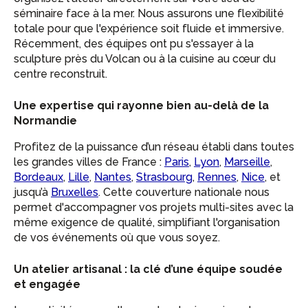
séminaire face à la mer. Nous assurons une flexibilité
totale pour que l'expérience soit fluide et immersive.
Récemment, des équipes ont pu s'essayer à la
sculpture près du Volcan ou à la cuisine au cœur du
centre reconstruit.
Une expertise qui rayonne bien au-delà de la
Normandie
Profitez de la puissance d’un réseau établi dans toutes
les grandes villes de France :
Paris
,
Lyon
,
Marseille
,
Bordeaux
,
Lille
,
Nantes
,
Strasbourg
,
Rennes
,
Nice
, et
jusqu’à
Bruxelles
. Cette couverture nationale nous
permet d'accompagner vos projets multi-sites avec la
même exigence de qualité, simplifiant l'organisation
de vos événements où que vous soyez.
Un atelier artisanal : la clé d’une équipe soudée
et engagée