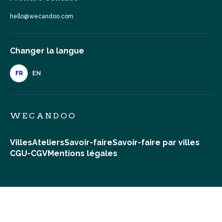
hello@wecandoo.com
Changer la langue
FR
EN
WECANDOO
Villes
Ateliers
Savoir-faire
Savoir-faire par villes
CGU-CGV
Mentions légales