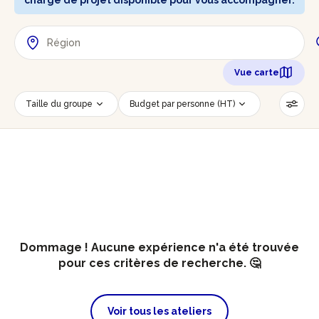
chargé de projet disponible pour vous accompagner.
Vue carte
Taille du groupe
Budget par personne (HT)
Lieu de l'évènement
Savoir-faire
Accessible PMR
Réinitialiser les filtres
Dommage ! Aucune expérience n'a été trouvée
pour ces critères de recherche. 🤔
Voir tous les ateliers