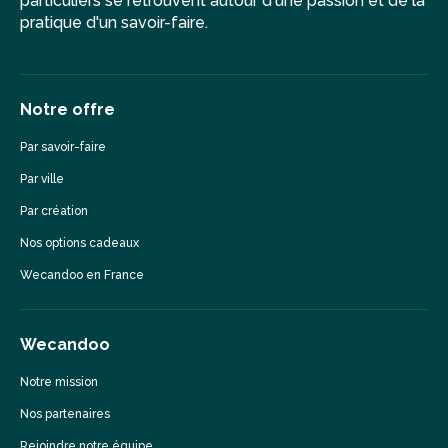
particuliers se retrouvent autour d'une passion et de la
pratique d'un savoir-faire.
Notre offre
Par savoir-faire
Par ville
Par création
Nos options cadeaux
Wecandoo en France
Wecandoo
Notre mission
Nos partenaires
Rejoindre notre équipe