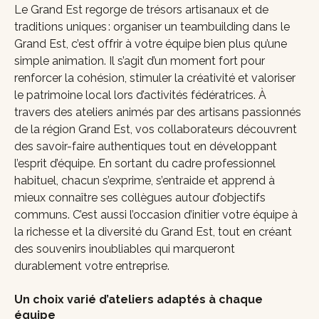
Le Grand Est regorge de trésors artisanaux et de
traditions uniques : organiser un teambuilding dans le
Grand Est, c’est offrir à votre équipe bien plus qu’une
simple animation. Il s’agit d’un moment fort pour
renforcer la cohésion, stimuler la créativité et valoriser
le patrimoine local lors d’activités fédératrices. À
travers des ateliers animés par des artisans passionnés
de la région Grand Est, vos collaborateurs découvrent
des savoir-faire authentiques tout en développant
l’esprit d’équipe. En sortant du cadre professionnel
habituel, chacun s’exprime, s’entraide et apprend à
mieux connaître ses collègues autour d’objectifs
communs. C’est aussi l’occasion d’initier votre équipe à
la richesse et la diversité du Grand Est, tout en créant
des souvenirs inoubliables qui marqueront
durablement votre entreprise.
Un choix varié d’ateliers adaptés à chaque
équipe