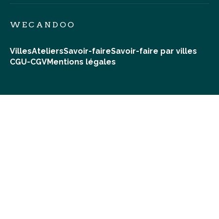
WECANDOO
Villes
Ateliers
Savoir-faire
Savoir-faire par villes
CGU-CGV
Mentions légales