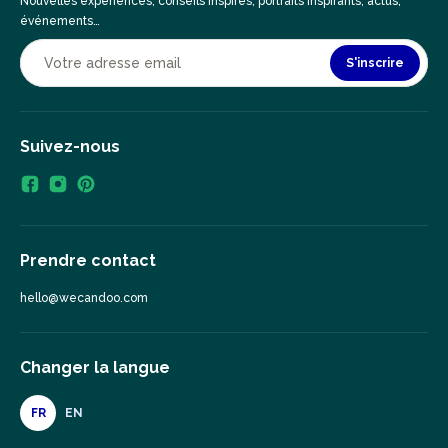
Nouvelles expériences, conseils inspirés, portraits inspirants, actus,
événements…
S'inscrire
Suivez-nous
Prendre contact
hello@wecandoo.com
Changer la langue
FR
EN