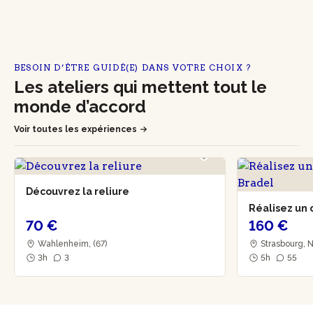
BESOIN D’ÊTRE GUIDÉ(E) DANS VOTRE CHOIX ?
Les ateliers qui mettent tout le
monde d’accord
Voir toutes les expériences
Découvrez la reliure
Réalisez un 
70 €
160 €
Wahlenheim, (67)
Strasbourg, 
3h
3
5h
55