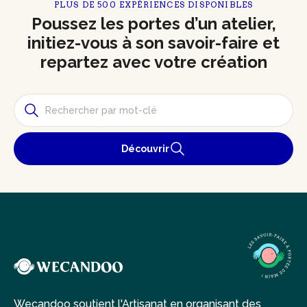
PLUS DE 500 EXPÉRIENCES DISPONIBLES
Poussez les portes d’un atelier,
initiez-vous à son savoir-faire et
repartez avec votre création
Découvrir
Wecandoo soutient l'Artisanat en organisant des