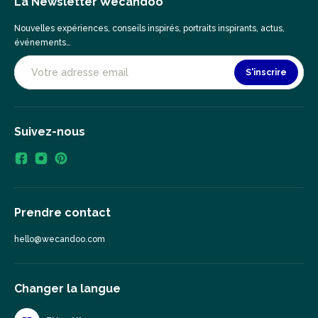
La Newsletter Wecandoo
Nouvelles expériences, conseils inspirés, portraits inspirants, actus,
événements…
S'inscrire
Suivez-nous
Prendre contact
hello@wecandoo.com
Changer la langue