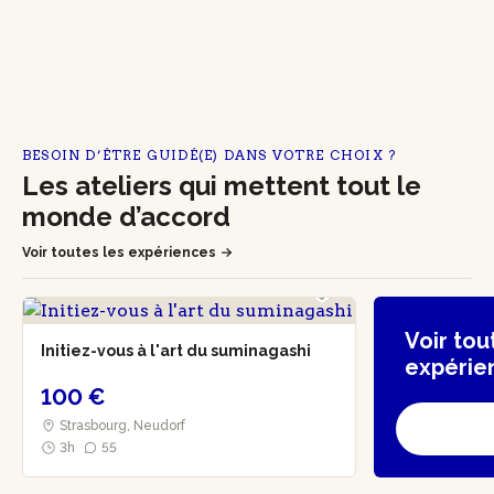
BESOIN D’ÊTRE GUIDÉ(E) DANS VOTRE CHOIX ?
Les ateliers qui mettent tout le
monde d’accord
Voir toutes les expériences
Voir tou
Initiez-vous à l'art du suminagashi
expérie
100 €
Strasbourg, Neudorf
3h
55