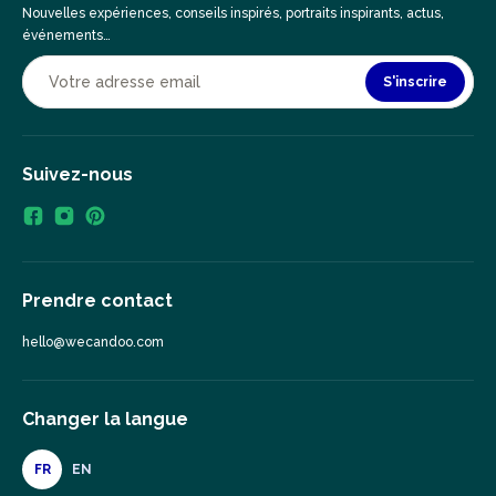
Nouvelles expériences, conseils inspirés, portraits inspirants, actus,
événements…
S'inscrire
Suivez-nous
Prendre contact
hello@wecandoo.com
Changer la langue
FR
EN