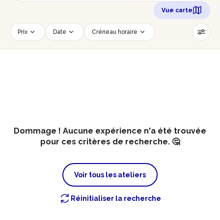
Vue carte
Prix
Date
Créneau horaire
Nombre de personnes
Âge des participants
Accessible PMR
Réinitialiser les filtres
Dommage ! Aucune expérience n'a été trouvée
pour ces critères de recherche. 🤔
Voir tous les ateliers
Réinitialiser la recherche