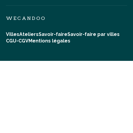
WECANDOO
Villes
Ateliers
Savoir-faire
Savoir-faire par villes
CGU-CGV
Mentions légales