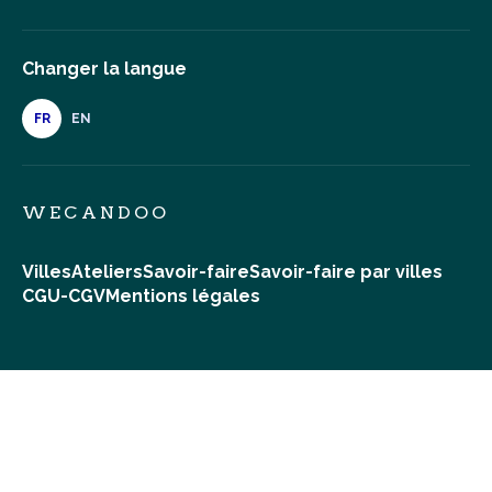
Changer la langue
FR
EN
WECANDOO
Villes
Ateliers
Savoir-faire
Savoir-faire par villes
CGU-CGV
Mentions légales