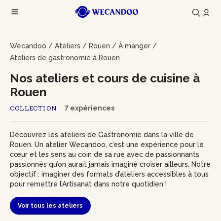
Wecandoo
/
Ateliers
/
Rouen
/
À manger
/
Ateliers de gastronomie à Rouen
Nos ateliers et cours de cuisine à
Rouen
7 expériences
COLLECTION
Découvrez les ateliers de Gastronomie dans la ville de
Rouen. Un atelier Wecandoo, c’est une expérience pour le
cœur et les sens au coin de sa rue avec de passionnants
passionnés qu’on aurait jamais imaginé croiser ailleurs. Notre
objectif : imaginer des formats d’ateliers accessibles à tous
pour remettre l’Artisanat dans notre quotidien !
Voir tous les ateliers