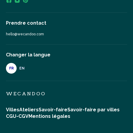
Prendre contact
hello@wecandoo.com
Changer la langue
FR
EN
WECANDOO
Villes
Ateliers
Savoir-faire
Savoir-faire par villes
CGU-CGV
Mentions légales