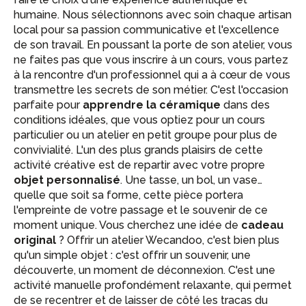
humaine. Nous sélectionnons avec soin chaque artisan
local pour sa passion communicative et l'excellence
de son travail. En poussant la porte de son atelier, vous
ne faites pas que vous inscrire à un cours, vous partez
à la rencontre d'un professionnel qui a à cœur de vous
transmettre les secrets de son métier. C'est l'occasion
parfaite pour
apprendre la céramique
dans des
conditions idéales, que vous optiez pour un cours
particulier ou un atelier en petit groupe pour plus de
convivialité. L'un des plus grands plaisirs de cette
activité créative est de repartir avec votre propre
objet personnalisé
. Une tasse, un bol, un vase…
quelle que soit sa forme, cette pièce portera
l'empreinte de votre passage et le souvenir de ce
moment unique. Vous cherchez une idée de
cadeau
original
? Offrir un atelier Wecandoo, c'est bien plus
qu'un simple objet : c'est offrir un souvenir, une
découverte, un moment de déconnexion. C'est une
activité manuelle profondément relaxante, qui permet
de se recentrer et de laisser de côté les tracas du