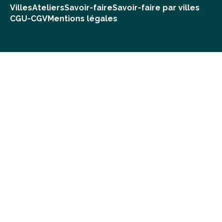
Villes
Ateliers
Savoir-faire
Savoir-faire par villes
CGU-CGV
Mentions légales