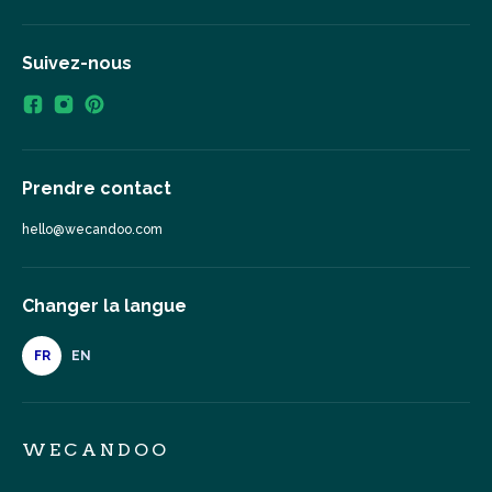
Suivez-nous
Prendre contact
hello@wecandoo.com
Changer la langue
FR
EN
WECANDOO