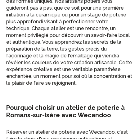
des formes uniques. Nos artisans potiers vous
guideront pas à pas, que ce soit pour une première
initiation à la céramique ou pour un stage de poterie
plus approfondi visant à perfectionner votre
technique. Chaque atelier est une rencontre, un
moment privilégié pour découvrir un savoir-faire local
et authentique. Vous apprendrez les secrets de la
préparation de la terre, les gestes précis du
façonnage et la magie de l'émaillage qui viendra
révéler les couleurs de votre création artisanale. Cette
expérience créative est une véritable parenthèse
enchantée, un moment pour soi où la concentration et
le plaisir de faire se rejoignent.
Pourquoi choisir un atelier de poterie à
Romans-sur-Isère avec Wecandoo
Réserver un atelier de poterie avec Wecandoo, c'est
faire le choix d'une expérience authentique et