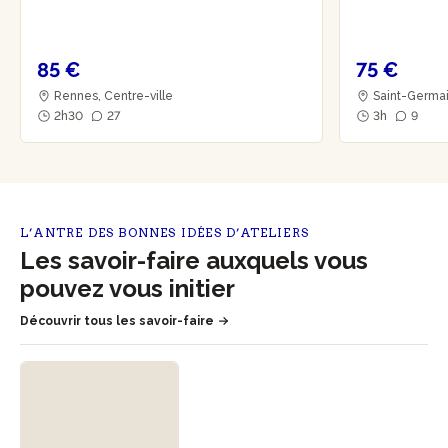
85 €
75 €
Rennes, Centre-ville
Saint-Germain
2h30
27
3h
9
L’ANTRE DES BONNES IDÉES D’ATELIERS
Les savoir-faire auxquels vous
pouvez vous initier
Découvrir tous les savoir-faire