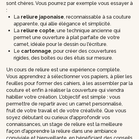
sont chères. Vous pourrez par exemple vous essayer à
:
La
reliure japonaise
, reconnaissable à sa couture
apparente, qui allie élégance et simplicité.
La
reliure copte
, une technique ancienne qui
permet une ouverture à plat parfaite de votre
carnet, idéale pour le dessin ou l'écriture.
Le
cartonnage
, pour créer des couvertures
rigides, des boîtes ou des étuis sur mesure.
Un cours de reliure est une expérience complète.
Vous apprendrez à sélectionner vos papiers, à plier les
feuilles pour former des cahiers, à les assembler par la
couture et enfin à réaliser la couverture qui viendra
habiller votre création. L'objectif est simple : vous
permettre de repartir avec un carnet personnalisé,
fruit de votre travail et de votre créativité. Que vous
soyez débutant ou curieux d'approfondir vos
connaissances, un stage de reliure est la meilleure
façon d'apprendre la reliure dans une ambiance
conviviale et bienveillante, en bénéficiant des conseils