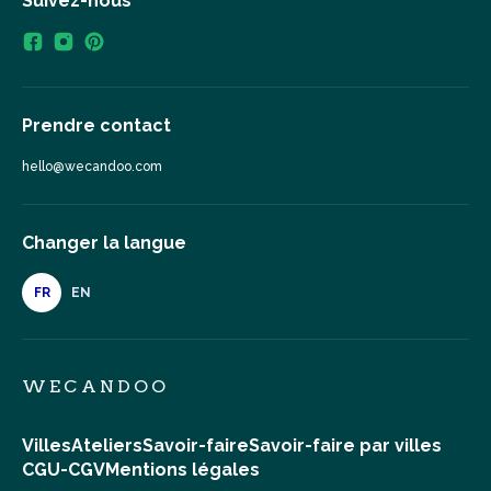
Suivez-nous
Prendre contact
hello@wecandoo.com
Changer la langue
FR
EN
WECANDOO
Villes
Ateliers
Savoir-faire
Savoir-faire par villes
CGU-CGV
Mentions légales