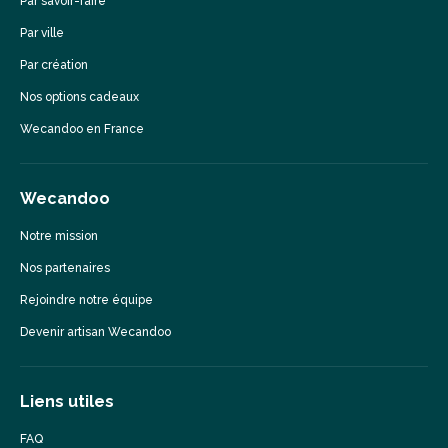
Par savoir-faire
Par ville
Par création
Nos options cadeaux
Wecandoo en France
Wecandoo
Notre mission
Nos partenaires
Rejoindre notre équipe
Devenir artisan Wecandoo
Liens utiles
FAQ