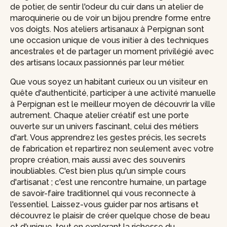
de potier, de sentir l'odeur du cuir dans un atelier de
maroquinerie ou de voir un bijou prendre forme entre
vos doigts. Nos ateliers artisanaux à Perpignan sont
une occasion unique de vous initier à des techniques
ancestrales et de partager un moment privilégié avec
des artisans locaux passionnés par leur métier.
Que vous soyez un habitant curieux ou un visiteur en
quête d'authenticité, participer à une activité manuelle
à Perpignan est le meilleur moyen de découvrir la ville
autrement. Chaque atelier créatif est une porte
ouverte sur un univers fascinant, celui des métiers
d'art. Vous apprendrez les gestes précis, les secrets
de fabrication et repartirez non seulement avec votre
propre création, mais aussi avec des souvenirs
inoubliables. C'est bien plus qu'un simple cours
d'artisanat ; c'est une rencontre humaine, un partage
de savoir-faire traditionnel qui vous reconnecte à
l'essentiel. Laissez-vous guider par nos artisans et
découvrez le plaisir de créer quelque chose de beau
et d'unique, tout en explorant la richesse du