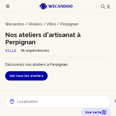
Wecandoo
/
Ateliers
/
Villes
/
Perpignan
Nos ateliers d'artisanat à
Perpignan
36 expériences
VILLE
Découvrez nos ateliers à Perpignan.
Voir tous les ateliers
Vue carte