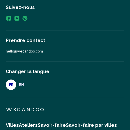
Suivez-nous
Prendre contact
hello@wecandoo.com
Changer la langue
FR
EN
WECANDOO
Villes
Ateliers
Savoir-faire
Savoir-faire par villes