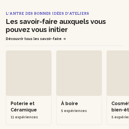
L’ANTRE DES BONNES IDÉES D’ATELIERS
Les savoir-faire auxquels vous
pouvez vous initier
Découvrir tous les savoir-faire
Poterie et
À boire
Cosmét
Céramique
bien-ê
5 expériences
11 expériences
5 expéri