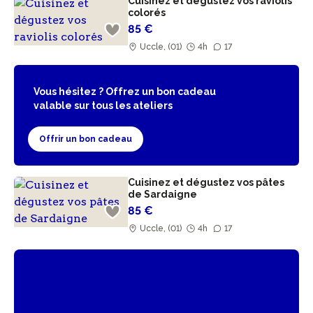
Cuisinez et dégustez vos raviolis
colorés
85 €
Uccle, (01)
4h
17
Vous hésitez ? Offrez un bon cadeau
valable sur tous les ateliers
Offrir un bon cadeau
Cuisinez et dégustez vos pâtes
de Sardaigne
85 €
Uccle, (01)
4h
17