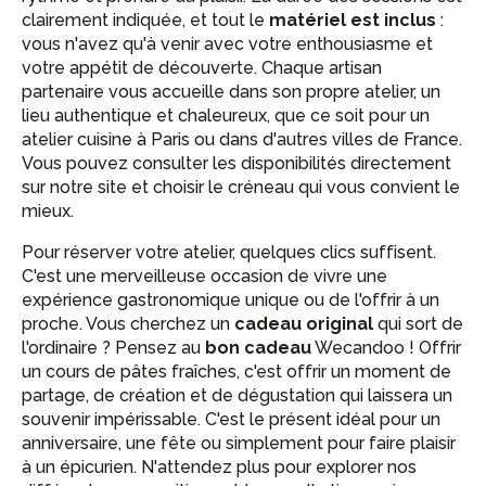
clairement indiquée, et tout le
matériel est inclus
:
vous n'avez qu'à venir avec votre enthousiasme et
votre appétit de découverte. Chaque artisan
partenaire vous accueille dans son propre atelier, un
lieu authentique et chaleureux, que ce soit pour un
atelier cuisine à Paris ou dans d'autres villes de France.
Vous pouvez consulter les disponibilités directement
sur notre site et choisir le créneau qui vous convient le
mieux.
Pour réserver votre atelier, quelques clics suffisent.
C'est une merveilleuse occasion de vivre une
expérience gastronomique unique ou de l'offrir à un
proche. Vous cherchez un
cadeau original
qui sort de
l'ordinaire ? Pensez au
bon cadeau
Wecandoo ! Offrir
un cours de pâtes fraîches, c'est offrir un moment de
partage, de création et de dégustation qui laissera un
souvenir impérissable. C'est le présent idéal pour un
anniversaire, une fête ou simplement pour faire plaisir
à un épicurien. N'attendez plus pour explorer nos