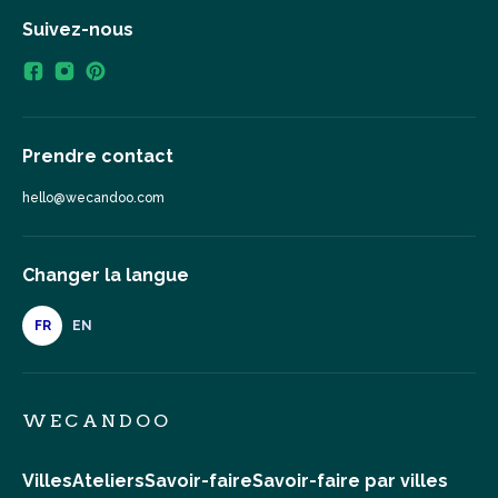
Suivez-nous
Prendre contact
hello@wecandoo.com
Changer la langue
FR
EN
WECANDOO
Villes
Ateliers
Savoir-faire
Savoir-faire par villes