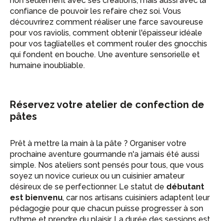
non seulement avec ses créations, mais aussi avec la
confiance de pouvoir les refaire chez soi. Vous
découvrirez comment réaliser une farce savoureuse
pour vos raviolis, comment obtenir l'épaisseur idéale
pour vos tagliatelles et comment rouler des gnocchis
qui fondent en bouche. Une aventure sensorielle et
humaine inoubliable.
Réservez votre atelier de confection de
pâtes
Prêt à mettre la main à la pâte ? Organiser votre
prochaine aventure gourmande n'a jamais été aussi
simple. Nos ateliers sont pensés pour tous, que vous
soyez un novice curieux ou un cuisinier amateur
désireux de se perfectionner. Le statut de
débutant
est bienvenu
, car nos artisans cuisiniers adaptent leur
pédagogie pour que chacun puisse progresser à son
rythme et prendre du plaisir. La durée des sessions est