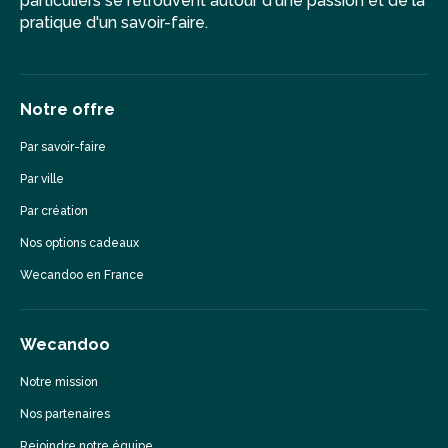
particuliers se retrouvent autour d'une passion et de la
pratique d'un savoir-faire.
Notre offre
Par savoir-faire
Par ville
Par création
Nos options cadeaux
Wecandoo en France
Wecandoo
Notre mission
Nos partenaires
Rejoindre notre équipe