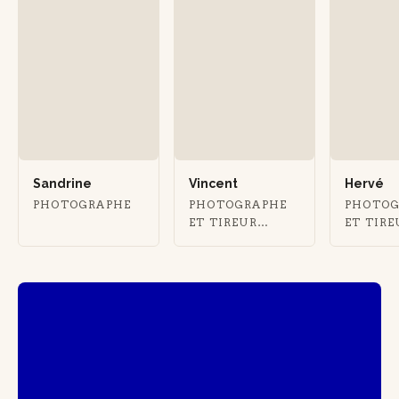
Sandrine
Vincent
Hervé
PHOTOGRAPHE
PHOTOGRAPHE
PHOTOG
ET TIREUR
ET TIRE
PHOTO
PHOTO
ARGENTIQUE