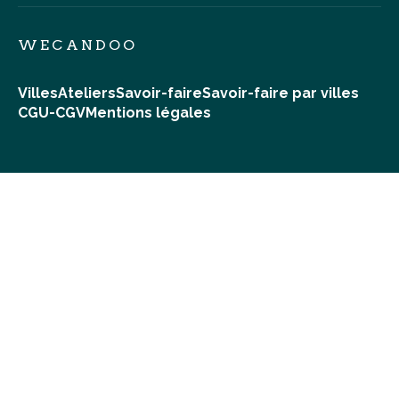
WECANDOO
Villes
Ateliers
Savoir-faire
Savoir-faire par villes
CGU-CGV
Mentions légales