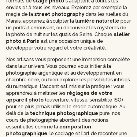
formats de
stage photo
s'adaptent à toutes les
envies et à tous les niveaux. Explorez par exemple la
magie de la
street photography
dans les ruelles du
Marais, apprenez à sculpter la
lumière naturelle
pour
un portrait émouvant, ou découvrez les mystères de
la photo de nuit sur les quais de Seine. Chaque
atelier
photo à Paris
est une occasion unique de
développer votre regard et votre créativité.
Nos artisans vous proposent une immersion complète
dans leur univers. Vous pourrez vous initier à la
photographie argentique et au développement en
chambre noire, ou bien explorer les possibilités infinies
du numérique. L'accent est mis sur la pratique : vous
apprendrez à maîtriser les
réglages de votre
appareil photo
(ouverture, vitesse, sensibilité ISO)
pour ne plus jamais utiliser le mode automatique. Au-
delà de la
technique photographique
pure, nos
cours de photographie abordent des notions
essentielles comme la
composition
photographique
, le cadrage et l'art de raconter une