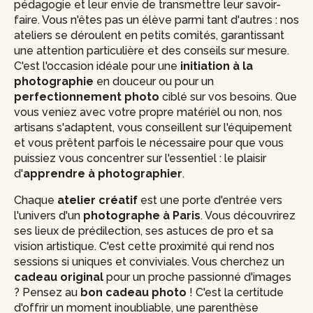
pédagogie et leur envie de transmettre leur savoir-
faire. Vous n'êtes pas un élève parmi tant d'autres : nos
ateliers se déroulent en petits comités, garantissant
une attention particulière et des conseils sur mesure.
C'est l'occasion idéale pour une
initiation à la
photographie
en douceur ou pour un
perfectionnement photo
ciblé sur vos besoins. Que
vous veniez avec votre propre matériel ou non, nos
artisans s'adaptent, vous conseillent sur l'équipement
et vous prêtent parfois le nécessaire pour que vous
puissiez vous concentrer sur l'essentiel : le plaisir
d'
apprendre à photographier
.
Chaque
atelier créatif
est une porte d'entrée vers
l'univers d'un
photographe à Paris
. Vous découvrirez
ses lieux de prédilection, ses astuces de pro et sa
vision artistique. C'est cette proximité qui rend nos
sessions si uniques et conviviales. Vous cherchez un
cadeau original
pour un proche passionné d'images
? Pensez au
bon cadeau photo
! C'est la certitude
d'offrir un moment inoubliable, une parenthèse