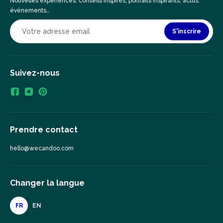
Nouvelles expériences, conseils inspirés, portraits inspirants, actus,
événements…
S'inscrire
Suivez-nous
Prendre contact
hello@wecandoo.com
Changer la langue
FR
EN