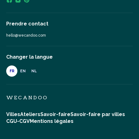
Prendre contact
hello@wecandoo.com
Changer la langue
FR
EN
NL
WECANDOO
Villes
Ateliers
Savoir-faire
Savoir-faire par villes
CGU-CGV
Mentions légales