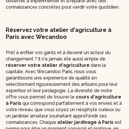
observer, à expérimenter et à repartir avec des
connaissances concrètes pour verdir votre quotidien.
Réservez votre atelier d'agriculture à
Paris avec Wecandoo
Prêt à enfiler vos gants et à devenir un acteur du
changement ? Il n'a jamais été aussi simple de
réserver votre atelier d'agriculture
dans la
capitale. Avec Wecandoo Paris, nous vous
garantissons une expérience de qualité en
sélectionnant rigoureusement des artisans pour leur
expertise et leur pédagogie. La diversité de notre
offre vous permet de trouver le
cours d'agriculture
à Paris
qui correspond parfaitement à vos envies et à
votre niveau, que vous soyez un néophyte curieux ou
un jardinier amateur souhaitant approfondir ses
connaissances. Chaque
atelier jardinage à Paris
est
pensé pour être un moment convivial et pratique, en