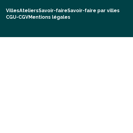
Villes
Ateliers
Savoir-faire
Savoir-faire par villes
CGU-CGV
Mentions légales