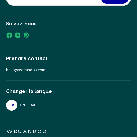
Suivez-nous
Prendre contact
hello@wecandoo.com
Changer la langue
FR
EN
NL
WECANDOO