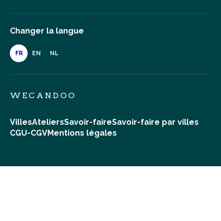
Changer la langue
FR
EN
NL
WECANDOO
Villes
Ateliers
Savoir-faire
Savoir-faire par villes
CGU-CGV
Mentions légales