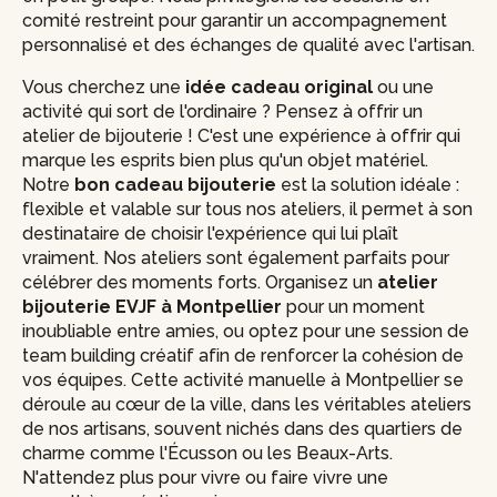
comité restreint pour garantir un accompagnement
personnalisé et des échanges de qualité avec l'artisan.
Vous cherchez une
idée cadeau original
ou une
activité qui sort de l'ordinaire ? Pensez à offrir un
atelier de bijouterie ! C'est une expérience à offrir qui
marque les esprits bien plus qu'un objet matériel.
Notre
bon cadeau bijouterie
est la solution idéale :
flexible et valable sur tous nos ateliers, il permet à son
destinataire de choisir l'expérience qui lui plaît
vraiment. Nos ateliers sont également parfaits pour
célébrer des moments forts. Organisez un
atelier
bijouterie EVJF à Montpellier
pour un moment
inoubliable entre amies, ou optez pour une session de
team building créatif afin de renforcer la cohésion de
vos équipes. Cette activité manuelle à Montpellier se
déroule au cœur de la ville, dans les véritables ateliers
de nos artisans, souvent nichés dans des quartiers de
charme comme l'Écusson ou les Beaux-Arts.
N'attendez plus pour vivre ou faire vivre une