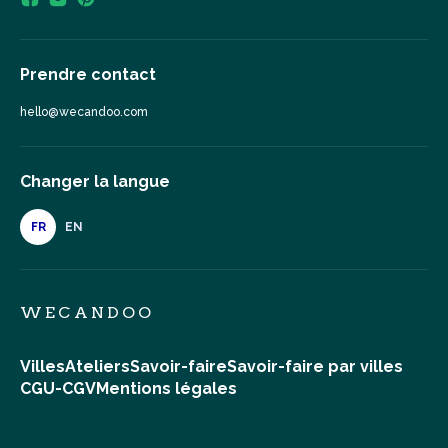
Prendre contact
hello@wecandoo.com
Changer la langue
FR
EN
WECANDOO
Villes
Ateliers
Savoir-faire
Savoir-faire par villes
CGU-CGV
Mentions légales