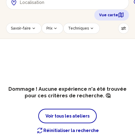
Vue carte
Savoir-faire
Prix
Techniques
Date
Créneau horaire
Nombre de personnes
Âge des participants
Accessible PMR
Réinitialiser les filtres
Dommage ! Aucune expérience n'a été trouvée
pour ces critères de recherche. 🤔
Voir tous les ateliers
Réinitialiser la recherche