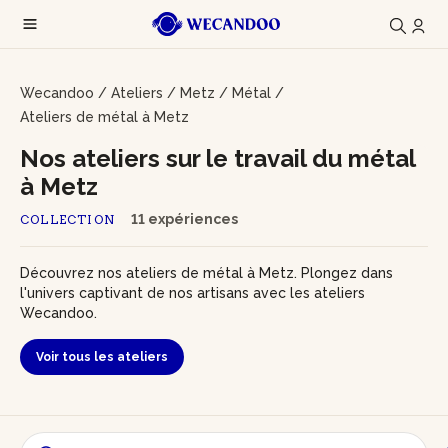
Wecandoo
/
Ateliers
/
Metz
/
Métal
/
Ateliers de métal à Metz
Nos ateliers sur le travail du métal
à Metz
11 expériences
COLLECTION
Découvrez nos ateliers de métal à Metz. Plongez dans
l'univers captivant de nos artisans avec les ateliers
Wecandoo.
Voir tous les ateliers