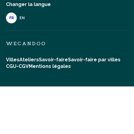
Changer la langue
FR
EN
WECANDOO
Villes
Ateliers
Savoir-faire
Savoir-faire par villes
CGU-CGV
Mentions légales