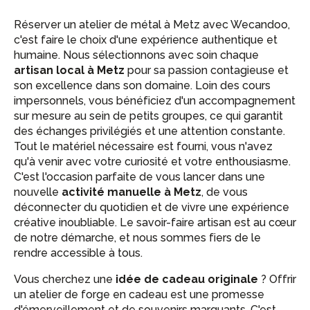
Réserver un atelier de métal à Metz avec Wecandoo,
c'est faire le choix d'une expérience authentique et
humaine. Nous sélectionnons avec soin chaque
artisan local à Metz
pour sa passion contagieuse et
son excellence dans son domaine. Loin des cours
impersonnels, vous bénéficiez d'un accompagnement
sur mesure au sein de petits groupes, ce qui garantit
des échanges privilégiés et une attention constante.
Tout le matériel nécessaire est fourni, vous n'avez
qu'à venir avec votre curiosité et votre enthousiasme.
C'est l'occasion parfaite de vous lancer dans une
nouvelle
activité manuelle à Metz
, de vous
déconnecter du quotidien et de vivre une expérience
créative inoubliable. Le savoir-faire artisan est au cœur
de notre démarche, et nous sommes fiers de le
rendre accessible à tous.
Vous cherchez une
idée de cadeau originale
? Offrir
un atelier de forge en cadeau est une promesse
d'émerveillement et de souvenirs marquants. C'est