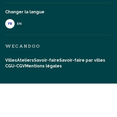
Changer la langue
FR
EN
WECANDOO
Villes
Ateliers
Savoir-faire
Savoir-faire par villes
CGU-CGV
Mentions légales