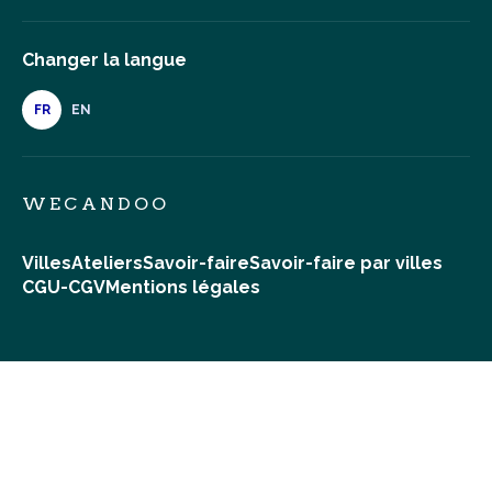
Changer la langue
FR
EN
WECANDOO
Villes
Ateliers
Savoir-faire
Savoir-faire par villes
CGU-CGV
Mentions légales