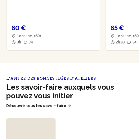
60 €
65 €
Lozanne, (69)
Lozanne, (69
3h
34
2h30
34
L’ANTRE DES BONNES IDÉES D’ATELIERS
Les savoir-faire auxquels vous
pouvez vous initier
Découvrir tous les savoir-faire