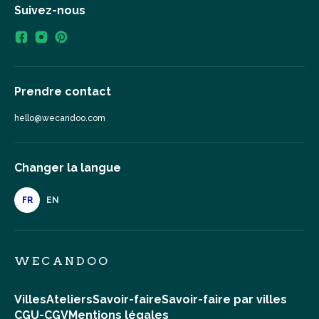
Suivez-nous
Prendre contact
hello@wecandoo.com
Changer la langue
FR
EN
WECANDOO
Villes
Ateliers
Savoir-faire
Savoir-faire par villes
CGU-CGV
Mentions légales