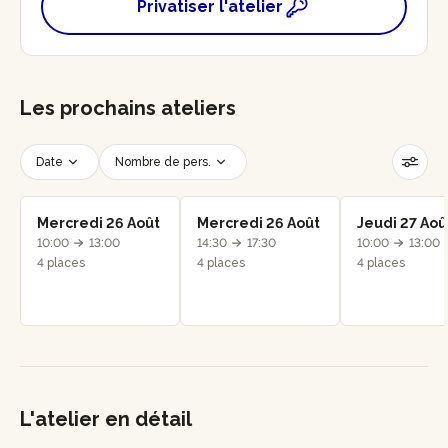
Privatiser l'atelier
Les prochains ateliers
Date
Nombre de pers.
Créneau horaire
Réinitialiser les filtres
Mercredi 26 Août
Mercredi 26 Août
Jeudi 27 Aoû
10:00
13:00
14:30
17:30
10:00
13:00
4 places
4 places
4 places
L'atelier en détail