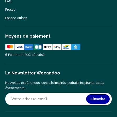
FAQ
Presse
Espace Artisan
Moyens de paiement
🔒 Paiement 100% sécurisé
La Newsletter Wecandoo
Nouvelles expériences, conseils inspirés, portraits inspirants, actus,
événements…
S'inscrire