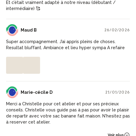
Et c’était vraiment adapté à notre niveau (débutant /
intermédiaire) 🥰
MB
Maud B
26/02/2026
Super accompagnement. J’ai appris pleins de choses.
Resultat bluffant. Ambiance et lieu hyper sympa A refaire
MD
Marie-cécile D
21/01/2026
Merci a Christelle pour cet atelier et pour ses précieux
conseils. Christelle vous guide pas à pas pour avoir le plaisir
de repartir avec votre sac banane fait maison. N'hesitez pas
à reserver cet atelier.
Voir plus