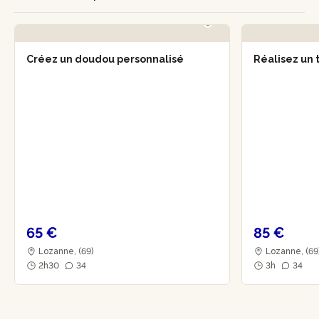
Créez un doudou personnalisé
Réalisez un 
65 €
85 €
Lozanne, (69)
Lozanne, (69
2h30
34
3h
34