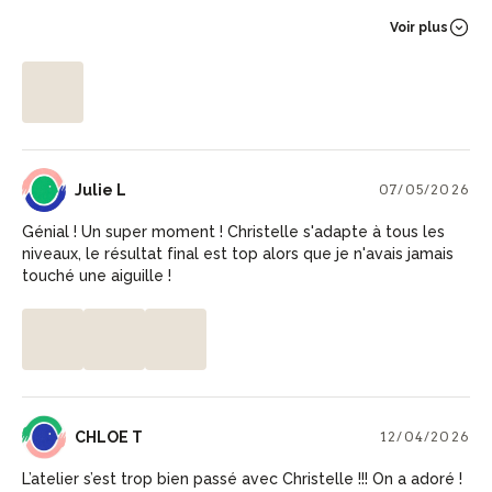
personnes qui ne connaissent rien.
Voir plus
JL
Julie L
07/05/2026
Génial ! Un super moment ! Christelle s'adapte à tous les
niveaux, le résultat final est top alors que je n'avais jamais
touché une aiguille !
CT
CHLOE T
12/04/2026
L’atelier s’est trop bien passé avec Christelle !!! On a adoré !