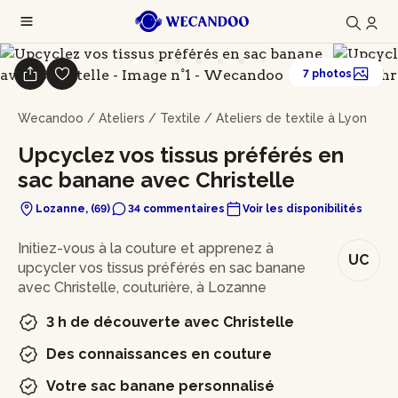
7 photos
Wecandoo
/
Ateliers
/
Textile
/
Ateliers de textile à Lyon
Upcyclez vos tissus préférés en
sac banane avec Christelle
Lozanne, (69)
34 commentaires
Voir les disponibilités
En bref
Initiez-vous à la couture et apprenez à
UC
upcycler vos tissus préférés en sac banane
avec Christelle, couturière, à Lozanne
3 h de découverte avec Christelle
Des connaissances en couture
Votre sac banane personnalisé